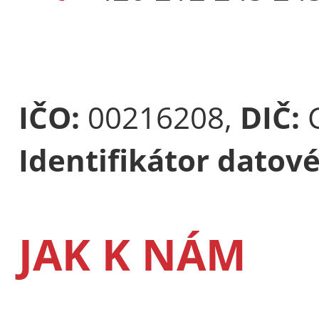
IČO:
00216208,
DIČ:
Identifikátor datov
JAK K NÁM