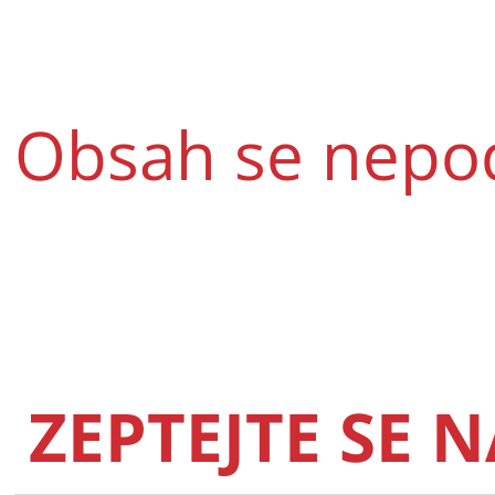
Obsah se nepod
ZEPTEJTE SE 