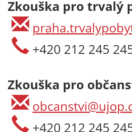
Zkouška pro trvalý 
praha.trvalypoby
+420 212 245 24
Zkouška pro občanst
obcanstvi@ujop.c
+420 212 245 24