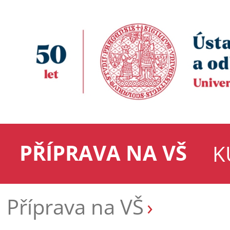
PŘÍPRAVA NA VŠ
K
Příprava na VŠ