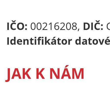
IČO:
00216208,
DIČ:
Identifikátor datov
JAK K NÁM