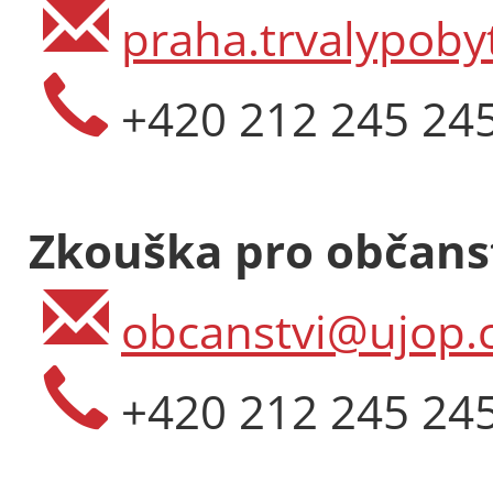
praha.trvalypoby
+420 212 245 24
Zkouška pro občanst
obcanstvi@ujop.c
+420 212 245 24