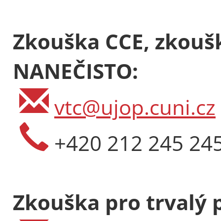
Zkouška CCE, zkoušk
NANEČISTO:
vtc@ujop.cuni.cz
+420 212 245 24
Zkouška pro trvalý 