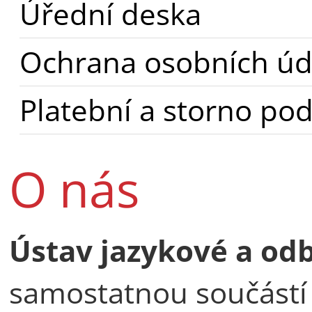
Úřední deska
Ochrana osobních úd
Platební a storno po
O nás
Ústav jazykové a od
samostatnou součást