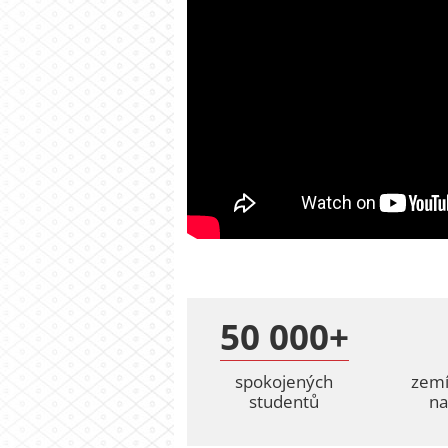
50 000+
spokojených
zemí
studentů
na