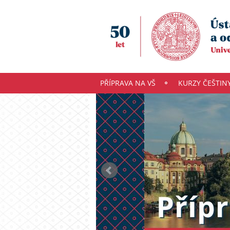
PŘÍPRAVA NA VŠ
KURZY ČEŠTIN