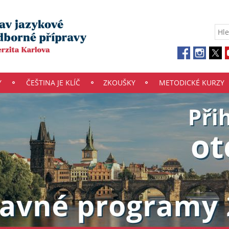
Y
ČEŠTINA JE KLÍČ
ZKOUŠKY
METODICKÉ KURZY