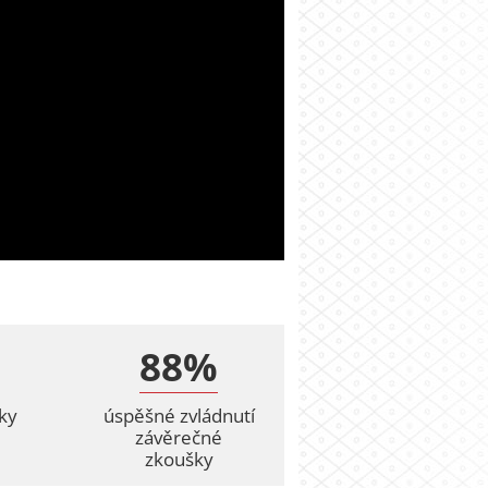
88%
ky
úspěšné zvládnutí
závěrečné
zkoušky