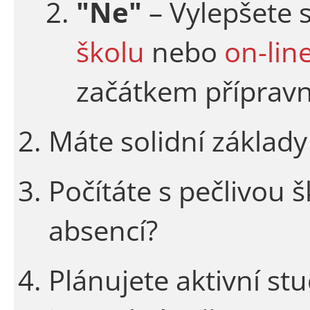
"Ne"
– Vylepšete 
školu
nebo
on-lin
začátkem příprav
Máte solidní základy
Počítáte s pečlivou
absencí?
Plánujete aktivní stu