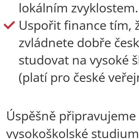
lokálním zvyklostem.
Uspořit finance tím,
zvládnete dobře česk
studovat na vysoké 
(platí pro české veře
Úspěšně připravujeme
vysokoškolské studium j