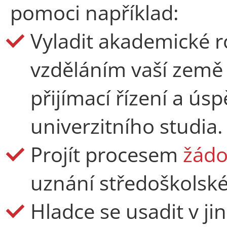
pomoci například:
Vyladit akademické r
vzděláním vaší země 
přijímací řízení a ús
univerzitního studia.
Projít procesem
žádo
uznání středoškolské
Hladce se usadit v j