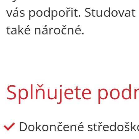
vás podpořit. Studovat 
také náročné.
Splňujete podm
Dokončené středoško