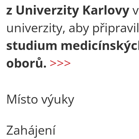
z Univerzity Karlovy
v
univerzity, aby připrav
studium medicínskýc
oborů.
>>>
Místo výuky
Zahájení