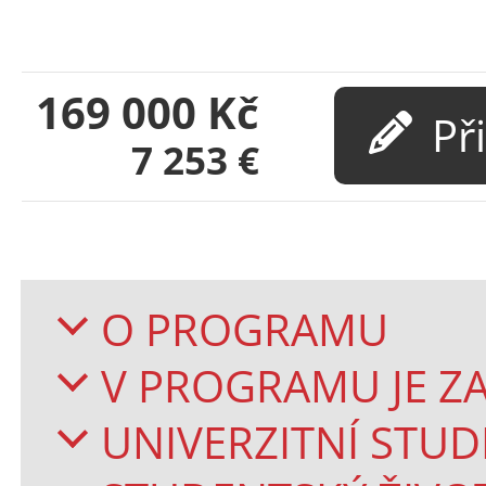
169 000
Kč
7 253
€
O PROGRAMU
V PROGRAMU JE 
UNIVERZITNÍ STU