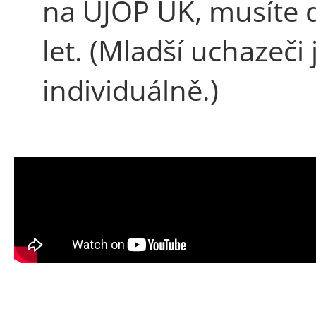
na UJOP UK, musíte 
let. (Mladší uchazeči
individuálně.)