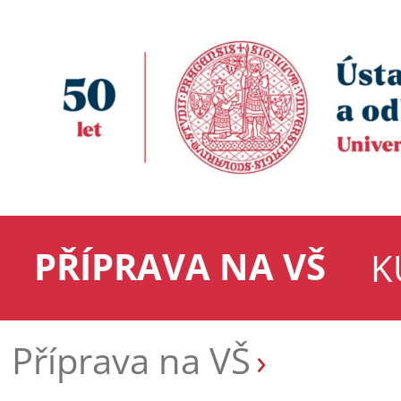
PŘÍPRAVA NA VŠ
K
Příprava na VŠ