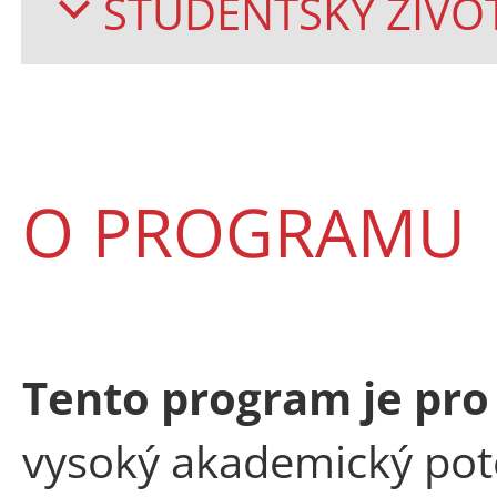
STUDENTSKÝ ŽIVO
O PROGRAMU
Tento program
je pro
vysoký akademický pote