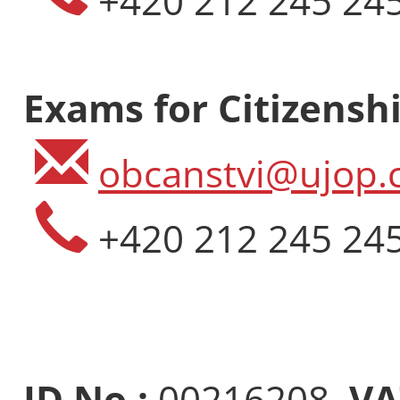
+420 212 245 24
Exams for Citizenshi
obcanstvi@ujop.c
+420 212 245 24
ID No.:
00216208,
VA