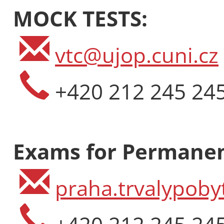
MOCK TESTS:
vtc@ujop.cuni.cz
+420 212 245 24
Exams for Permanen
praha.trvalypoby