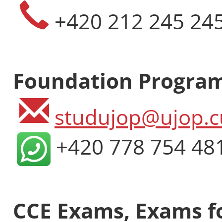
+420 212 245 24
Foundation Progra
studujop@ujop.c
+420 778 754 48
CCE Exams, Exams fo