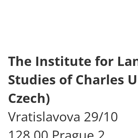
The Institute for L
Studies of Charles U
Czech)
Vratislavova 29/10
128 00 Prague 2