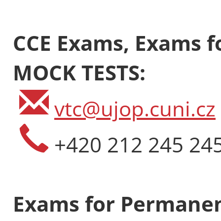
CCE Exams, Exams fo
MOCK TESTS:
vtc@ujop.cuni.cz
+420 212 245 24
Exams for Permanen