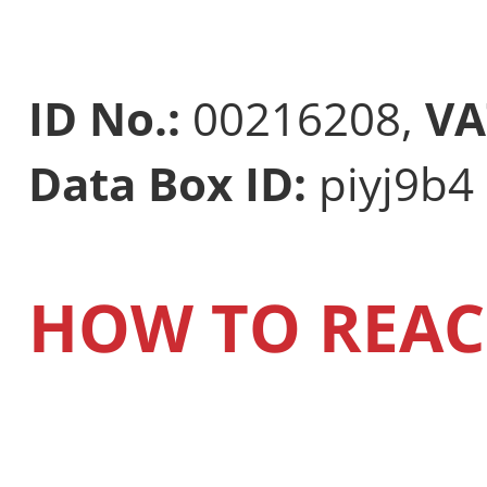
ID No.:
00216208,
VA
Data Box ID:
piyj9b4
HOW TO REAC