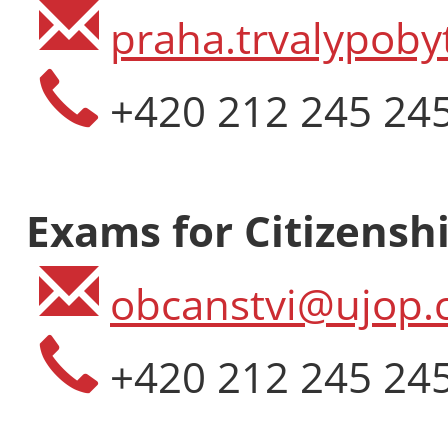
praha.trvalypoby
+420 212 245 24
Exams for Citizenshi
obcanstvi@ujop.c
+420 212 245 24