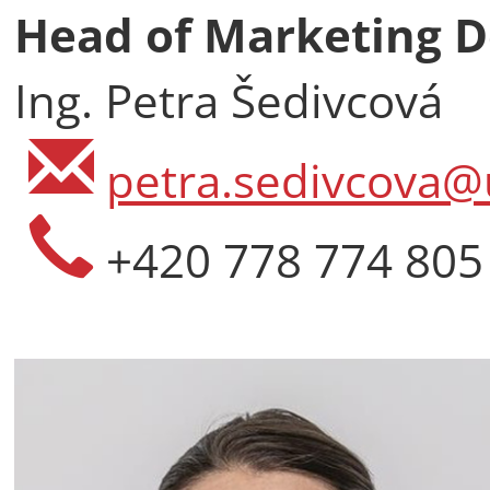
Head of Marketing 
Ing. Petra Šedivcová
petra.sedivcova@u
+420 778 774 805