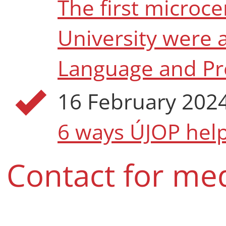
The first microcer
University were 
Language and Pr
16 February 202
6 ways ÚJOP help
Contact for me