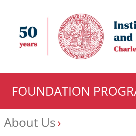
FOUNDATION PROG
About Us