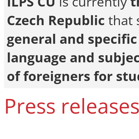
ILPS CU
is currently
t
Czech Republic
that 
general and specific 
language and subjec
of foreigners for stu
Press release