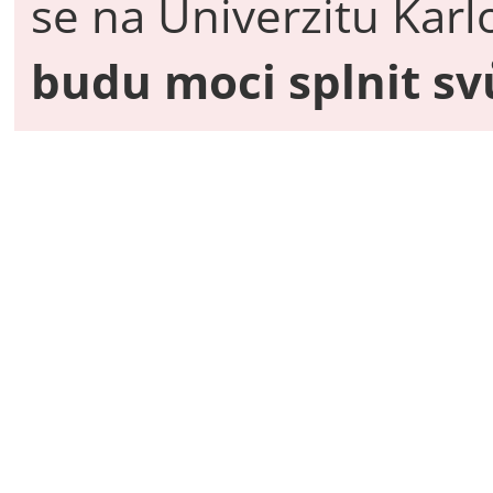
se na Univerzitu Kar
budu moci splnit sv