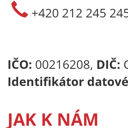
+420 212 245 24
IČO:
00216208,
DIČ:
Identifikátor datov
JAK K NÁM