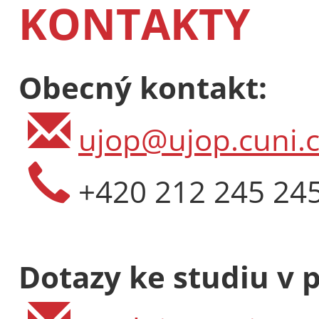
KONTAKTY
Obecný kontakt:
ujop@ujop.cuni.c
+420 212 245 24
Dotazy ke studiu v 