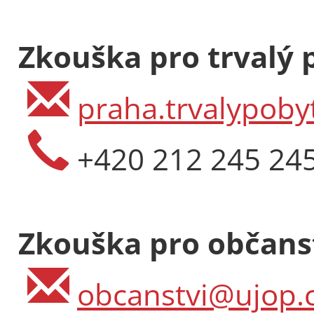
Zkouška pro trvalý 
praha.trvalypoby
+420 212 245 24
Zkouška pro občanst
obcanstvi@ujop.c