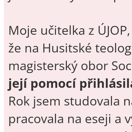
Moje učitelka z ÚJOP,
že na Husitské teolog
magisterský obor Soc
její pomocí přihlásil
Rok jsem studovala n
pracovala na eseji a v