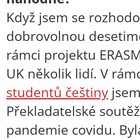
Když jsem se rozhodo
dobrovolnou desetiměs
rámci projektu ERASM
UK několik lidí. V rám
studentů češtiny
jsem 
Překladatelské soutěž
pandemie covidu. Byl