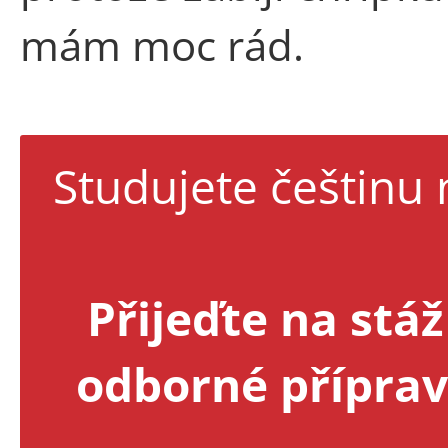
mám moc rád.
Studujete češtinu 
Přijeďte na stá
odborné příprav