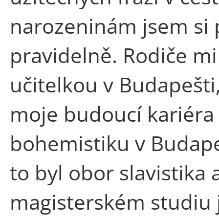
narozeninám jsem si př
pravidelně. Rodiče m
učitelkou v Budapešti,
moje budoucí kariéra
bohemistiku v Budape
to byl obor slavistika
magisterském studiu 