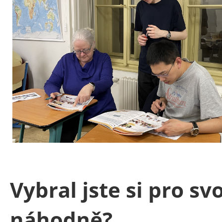
Vybral jste si pro sv
náhodně?