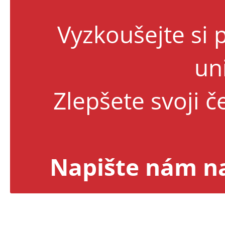
Vyzkoušejte si 
uni
Zlepšete svoji če
Napište nám n