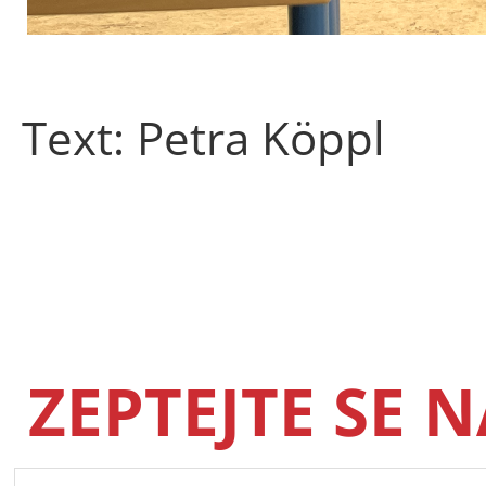
Text: Petra Köppl
ZEPTEJTE SE 