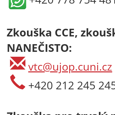
Zkouška CCE, zkoušk
NANEČISTO:
vtc@ujop.cuni.cz
+420 212 245 24