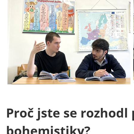
Proč jste se rozhodl
bohemistiky?