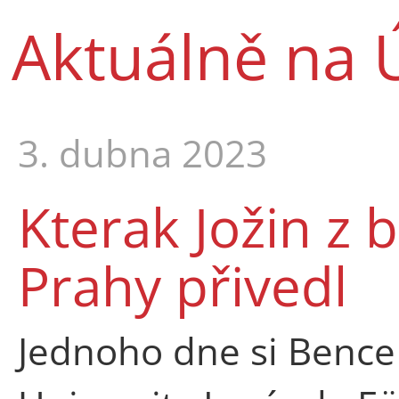
Aktuálně na 
3. dubna 2023
Kterak Jožin z
Prahy přivedl
Jednoho dne si Bence