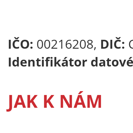
IČO:
00216208,
DIČ:
Identifikátor datov
JAK K NÁM