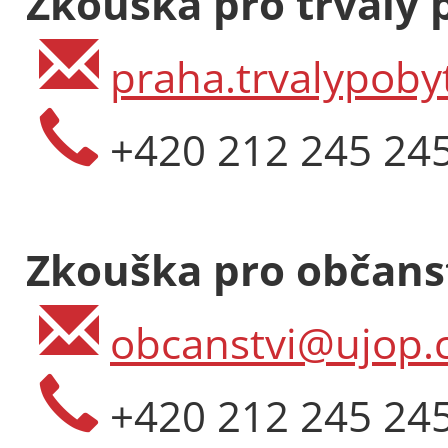
Zkouška pro trvalý 
praha.trvalypoby
+420 212 245 24
Zkouška pro občanst
obcanstvi@ujop.c
+420 212 245 24