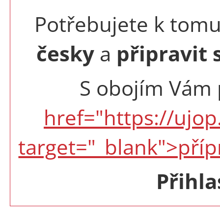
Potřebujete k tomu
česky
a
připravit 
S obojím Vám
href="https://ujo
target="_blank">pří
Přihla