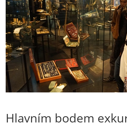
Hlavním bodem exkurz