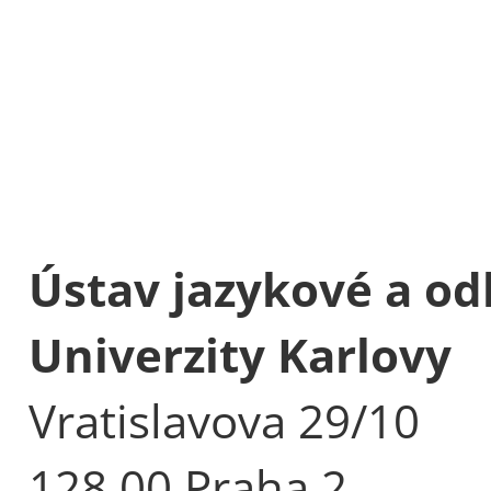
Ústav jazykové a od
Univerzity Karlovy
Vratislavova 29/10
128 00 Praha 2