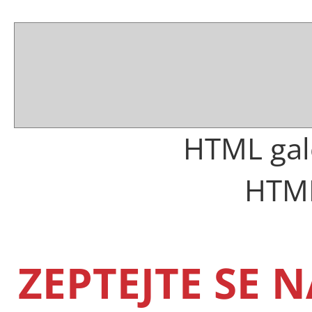
HTML gal
HTML
ZEPTEJTE SE 