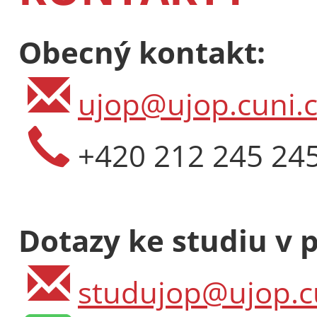
Obecný kontakt:
ujop@ujop.cuni.c
+420 212 245 24
Dotazy ke studiu v 
studujop@ujop.c