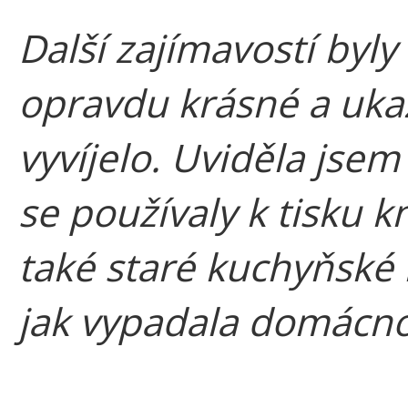
Další zajímavostí byly
opravdu krásné a ukaz
vyvíjelo. Uviděla jsem 
se používaly k tisku k
také staré kuchyňské 
jak vypadala domácno