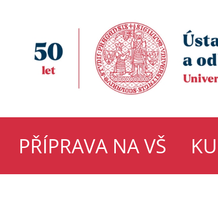
PŘÍPRAVA NA VŠ
KU