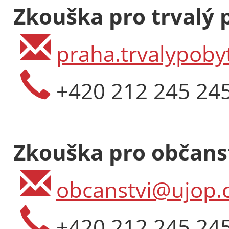
Zkouška pro trvalý 
praha.trvalypoby
+420 212 245 24
Zkouška pro občanst
obcanstvi@ujop.c
+420 212 245 24