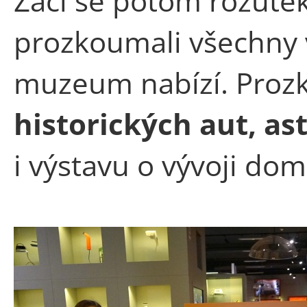
Žáci se potom rozute
prozkoumali všechny v
muzeum nabízí. Prozk
historických aut, as
i výstavu o vývoji do