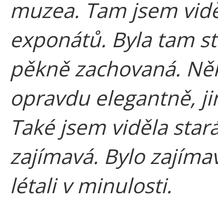
muzea. Tam jsem vidě
exponátů. Byla tam st
pěkně zachovaná. Něk
opravdu elegantně, ji
Také jsem viděla stará
zajímavá. Bylo zajímavé
létali v minulosti.