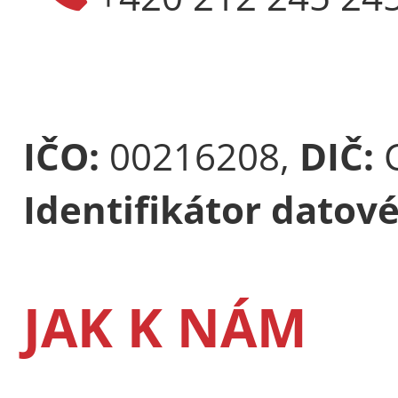
IČO:
00216208,
DIČ:
Identifikátor datov
JAK K NÁM