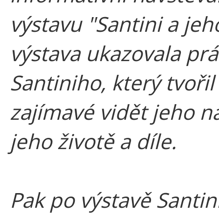
výstavu "Santini a jeh
výstava ukazovala prác
Santiniho, který tvoři
zajímavé vidět jeho n
jeho životě a díle.
Pak po výstavě Santini