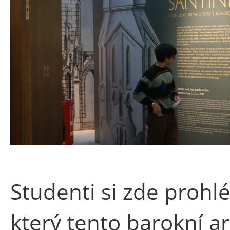
Studenti si zde prohl
který tento barokní a