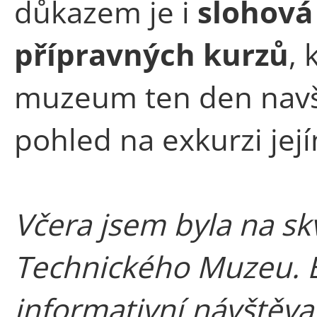
důkazem je i
slohová
přípravných kurzů
, 
muzeum ten den navšt
pohled na exkurzi jej
Včera jsem byla na sk
Technického Muzeu. B
informativní návštěva.