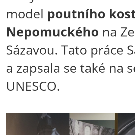
model
poutního kost
Nepomuckého
na Ze
Sázavou. Tato práce S
a zapsala se také na 
UNESCO.