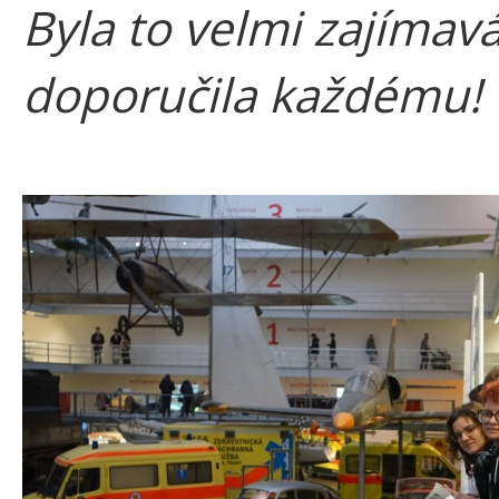
Byla to velmi zajímavá
doporučila každému!