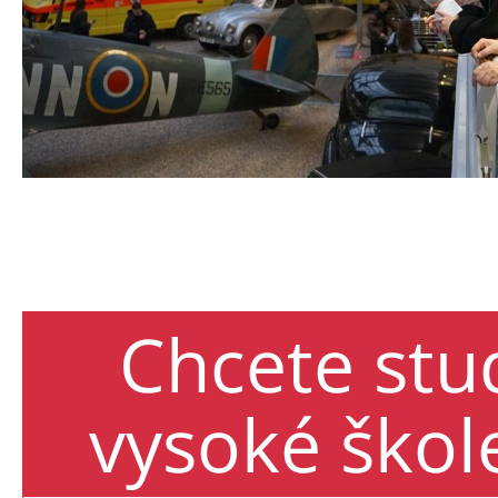
Chcete stu
vysoké škol