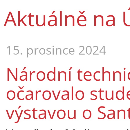
Aktuálně na 
15. prosince 2024
Národní techn
očarovalo stude
výstavou o San