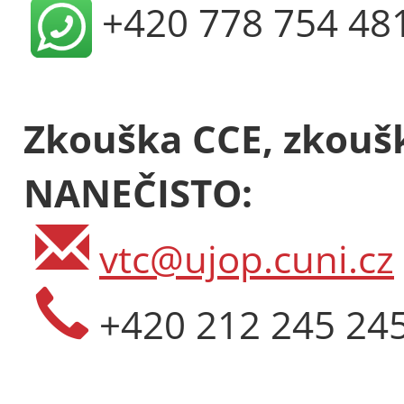
+420 778 754 48
Zkouška CCE, zkoušk
NANEČISTO:
vtc@ujop.cuni.cz
+420 212 245 24