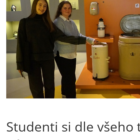
Studenti si dle všeho t