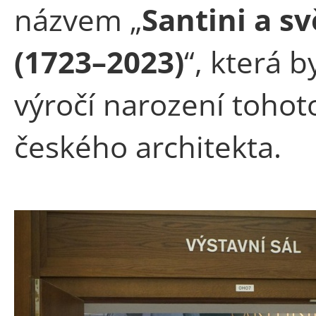
názvem „
Santini a s
(1723–2023)
“, která 
výročí narození toho
českého architekta.