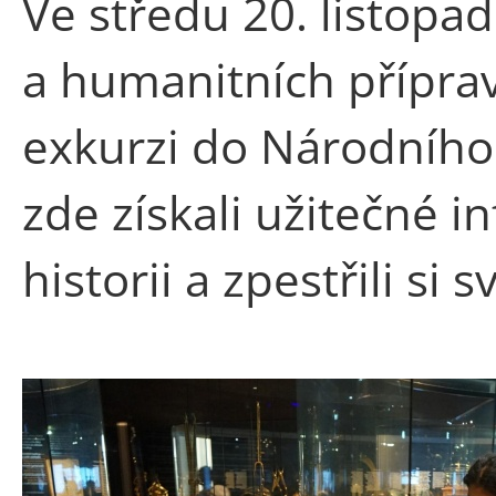
Ve středu 20. listopa
a humanitních přípra
exkurzi do Národního
zde získali užitečné i
historii a zpestřili si