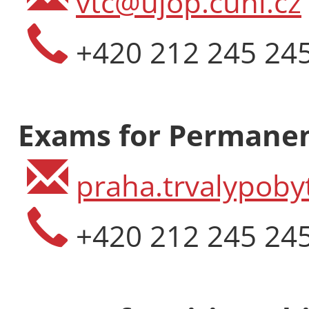
vtc@ujop.cuni.cz
+420 212 245 24
Exams for Permanen
praha.trvalypoby
+420 212 245 24