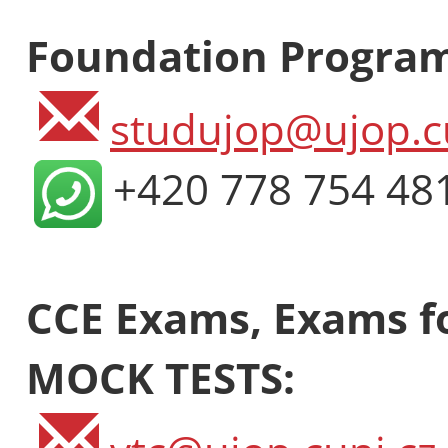
Foundation Progra
studujop@ujop.c
+420 778 754 48
CCE Exams, Exams fo
MOCK TESTS: