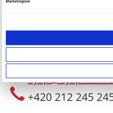
Marketingové
CONTACT
General Contact
ujop@ujop.cuni.c
+420 212 245 24