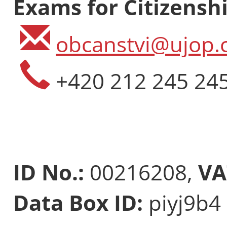
Exams for Citizenshi
obcanstvi@ujop.c
+420 212 245 24
ID No.:
00216208,
VA
Data Box ID:
piyj9b4