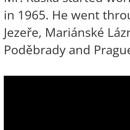
in 1965. He went thr
Jezeře, Mariánské Láz
Poděbrady and Prague