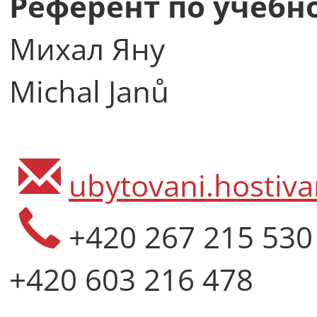
Референт по учебн
Михал Яну
Michal Janů
ubytovani.hostiva
+420 267 215 530
+420 603 216 478