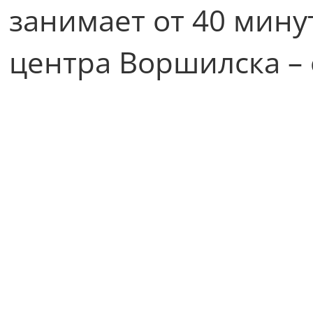
занимает от 40 минут
центра Воршилска – о