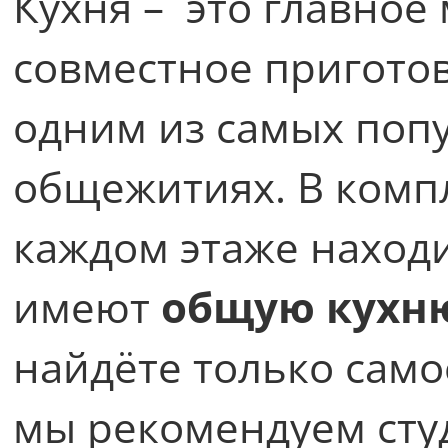
Кухня – это главное 
совместное пригото
одним из самых поп
общежитиях. В комп
каждом этаже находи
имеют
общую кухн
найдёте только само
мы рекомендуем сту