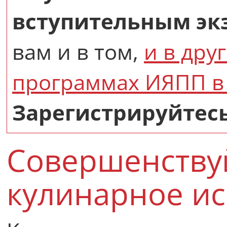
вступительным эк
вам и в том,
и в дру
программах ИЯПП в 
Зарегистрируйтесь
Совершенству
кулинарное ис