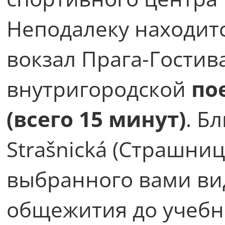
Неподалеку находит
вокзал Прага-Гостив
внутригородской
по
(всего 15 минут)
. Б
Strašnická (Страшниц
выбранного вами вид
общежития до учебн