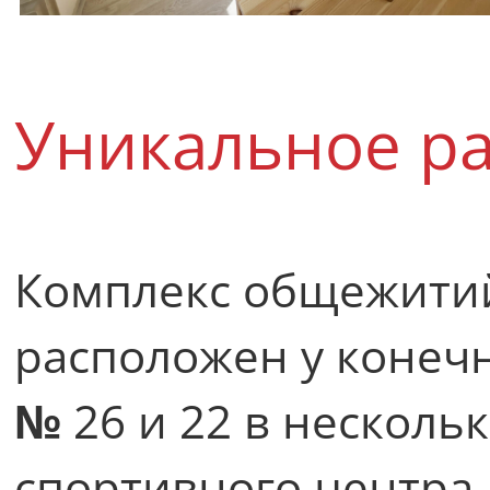
Уникальное р
Комплекс общежитий
расположен у конеч
№
26 и 22 в несколь
спортивного центра 