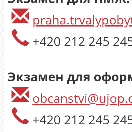
praha.trvalypoby
+420 212 245 24
Экзамен для офор
obcanstvi@ujop.c
+420 212 245 24