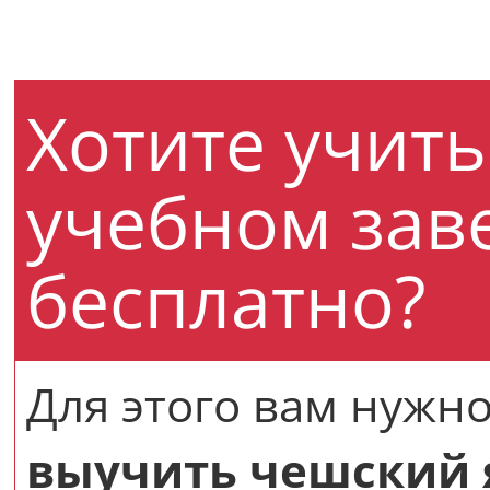
Хотите учит
учебном зав
бесплатно?
Для этого вам нужно
выучить чешский я