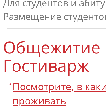
Для студентов и абит
Размещение студент
Общежитие П
Гостиварж
Посмотрите, в как
проживать