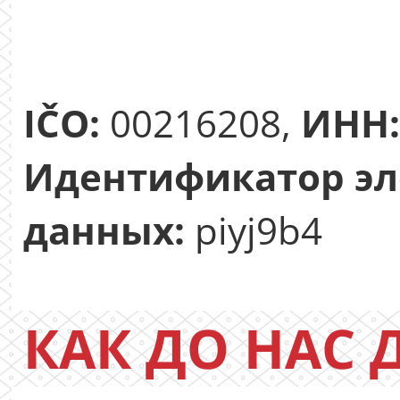
IČO:
00216208,
ИНН:
Идентификатор эл
данных:
piyj9b4
КАК ДО НАС 