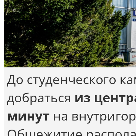
До студенческого к
добраться
из центр
минут
на внутригор
Общежитие располаг