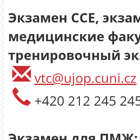
Экзамен ССЕ, экза
медицинские факу
тренировочный эк
vtc@ujop.cuni.cz
+420 212 245 24
Экзамен для ПМЖ: