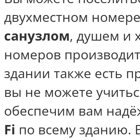
двухместном номер
санузлом
, душем и
номеров производитс
здании также есть п
вы не можете учитьс
обеспечим вам надё
Fi
по всему зданию. 