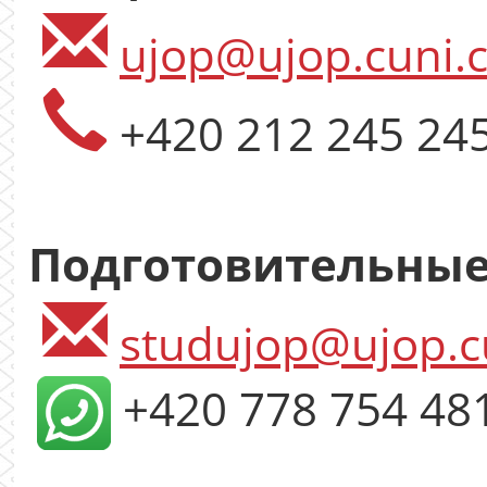
ujop@ujop.cuni.c
+420 212 245 24
Подготовительные
studujop@ujop.c
+420 778 754 48