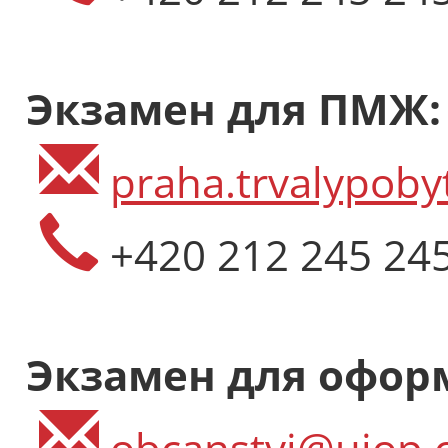
Экзамен для ПМЖ:
praha.trvalypoby
+420 212 245 24
Экзамен для офор
obcanstvi@ujop.c