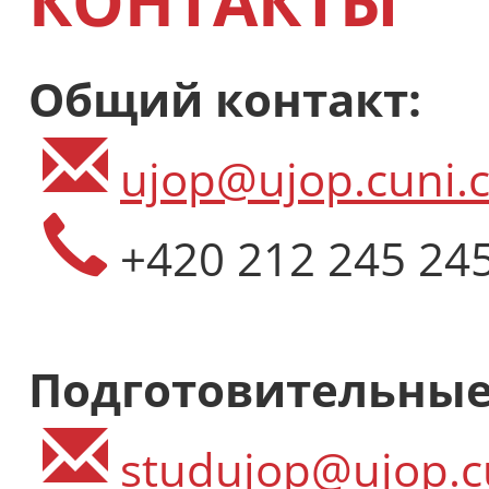
КОНТАКТЫ
Общий контакт:
ujop@ujop.cuni.c
+420 212 245 24
Подготовительные
studujop@ujop.c