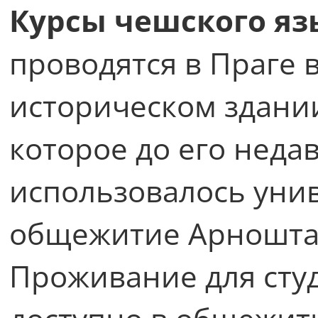
Курсы чешского яз
проводятся в Праге 
историческом здани
которое до его неда
использовалось уни
общежитие Арношта 
Проживание для студ