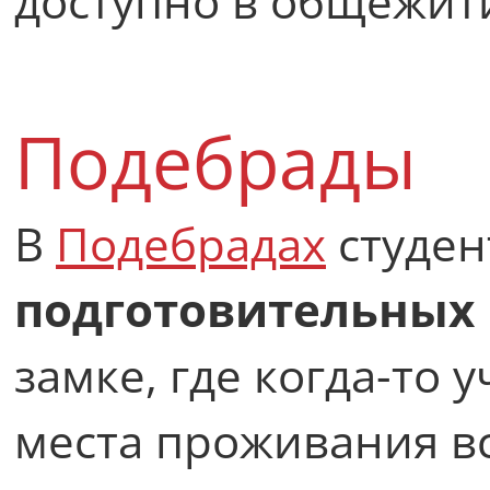
доступно в общежит
Подебрады
В
Подебрадах
студе
подготовительных
замке, где когда-то 
места проживания в