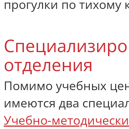
прогулки по тихому 
Специализир
отделения
Помимо учебных цен
имеются два специа
Учебно-методически