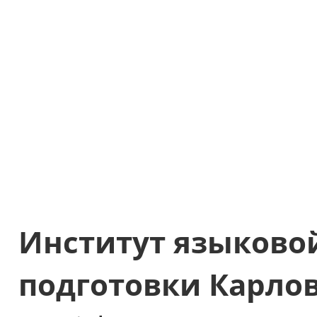
Институт языково
подготовки Карло