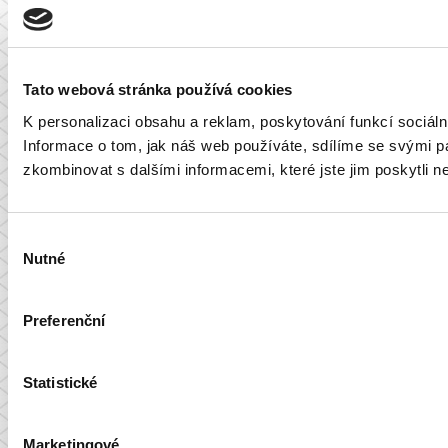
Tato webová stránka používá cookies
K personalizaci obsahu a reklam, poskytování funkcí sociál
Informace o tom, jak náš web používáte, sdílíme se svými par
zkombinovat s dalšími informacemi, které jste jim poskytli ne
Výběr
Nutné
souhlasu
Preferenční
Statistické
Marketingové