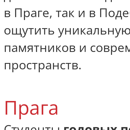
в Праге, так и в Под
ощутить уникальную
памятников и совре
пространств.
Прага
Студенты
годовых 