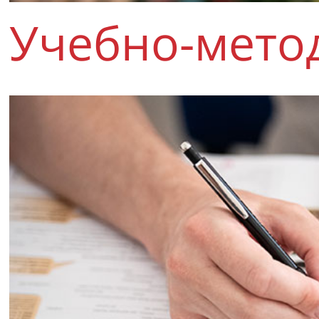
Учебно-мето