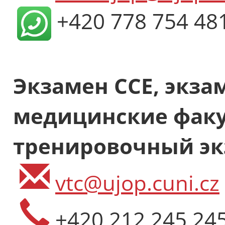
+420 778 754 48
Экзамен ССЕ, экза
медицинские факу
тренировочный эк
vtc@ujop.cuni.cz
+420 212 245 24