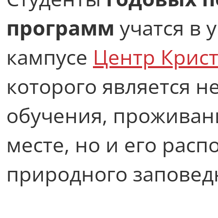
программ
учатся в 
кампусе
Центр Крис
которого является н
обучения, проживан
месте, но и его рас
природного заповед