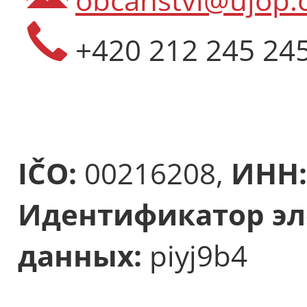
+420 212 245 24
IČO:
00216208,
ИНН:
Идентификатор эл
данных:
piyj9b4