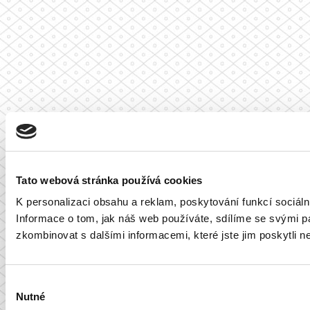
Tato webová stránka používá cookies
K personalizaci obsahu a reklam, poskytování funkcí sociál
Informace o tom, jak náš web používáte, sdílíme se svými par
zkombinovat s dalšími informacemi, které jste jim poskytli ne
Výběr
Nutné
souhlasu