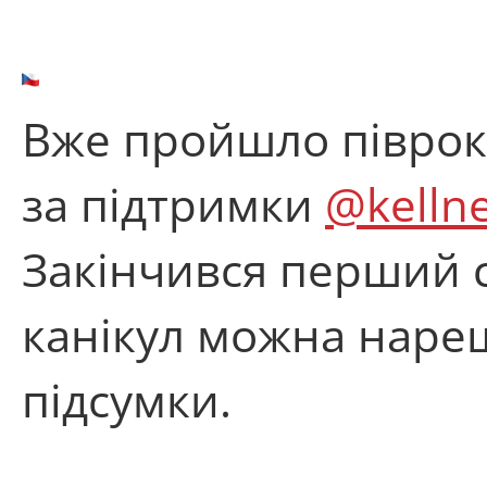
Вже пройшло півроку
за підтримки
@kellne
Закінчився перший с
канікул можна нареш
підсумки.