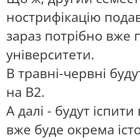
нострифікацію подав
зараз потрібно вже п
університети.
В травні-червні буду
на B2.
А далі - будут іспити
вже буде окрема іст