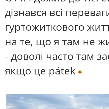
дізнався всі переваг
гуртожиткового жит
на те, що я там не жи
- доволі часто там 
якщо це pátek