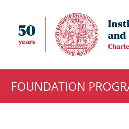
FOUNDATION PROG