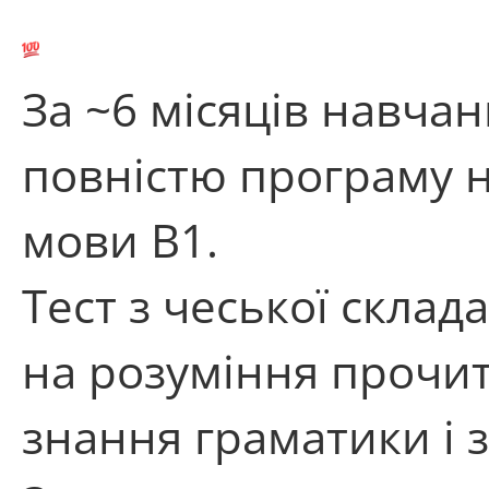
За ~6 місяців навч
повністю програму н
мови B1.
Тест з чеської склада
на розуміння прочит
знання граматики і 