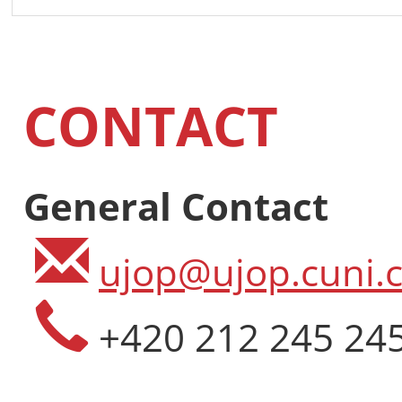
CONTACT
General Contact
ujop@ujop.cuni.c
+420 212 245 24