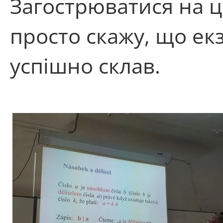
Загострюватися на ц
просто скажу, що ек
успішно склав.