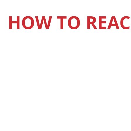
HOW TO REAC