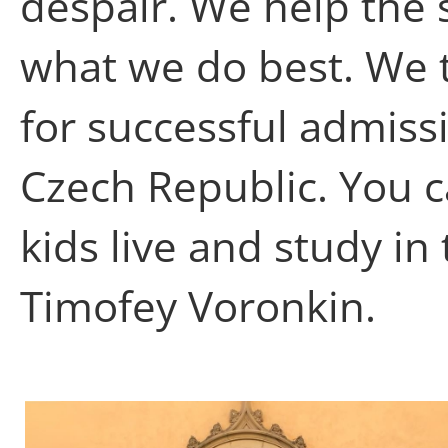
despair. We help the 
what we do best. We 
for successful admissi
Czech Republic. You 
kids live and study in
Timofey Voronkin.