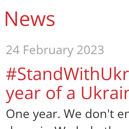
News
24 February 2023
#StandWithUkra
year of a Ukrai
One year. We don't ent