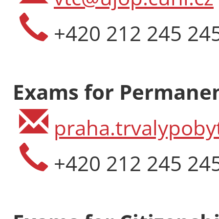
+420 212 245 24
Exams for Permanen
praha.trvalypoby
+420 212 245 24