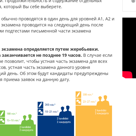
ей. Продолжительность и содержание отдельных
я, который Вы себе выберете.
 обычно проводятся в один день для уровней A1, A2 и
ь экзамена проводится на следующий день после
и подтестами письменной части экзамена
 экзамена определяется путем жеребьевки.
 заканчивается не позднее 19 часов.
В случае если
е позволит, чтобы устная часть экзамена для всех
ов, устная часть экзамена данного уровня
щий день. Об этом будут кандидаты предупреждены
я приема заявок на данную дату.