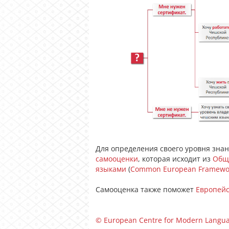
Для определения своего уровня зна
самооценки
, которая исходит из
Общ
языками
(
Common European Framework
Самооценка также поможет
Европейс
© European Centre for Modern Languag