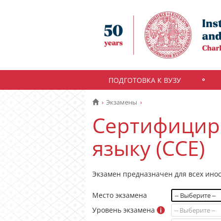
ПОДГОТОВКА К ВУЗУ
Экзамены
Сертифицир
языку (CCE)
Экзамен предназначен для всех ино
Место экзамена
Уровень экзамена