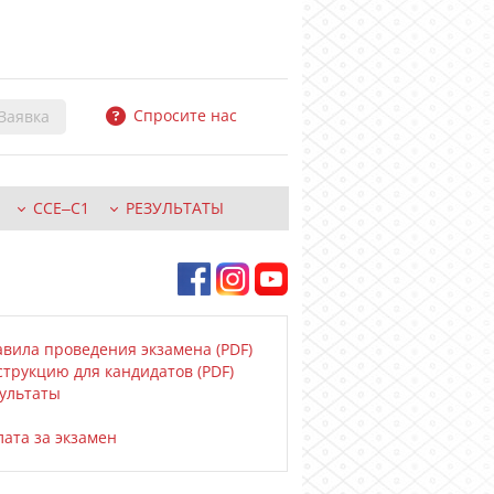
Спросите нас
CCE‒C1
РЕЗУЛЬТАТЫ
вила проведения экзамена (PDF)
трукцию для кандидатов (PDF)
ультаты
ата за экзамен