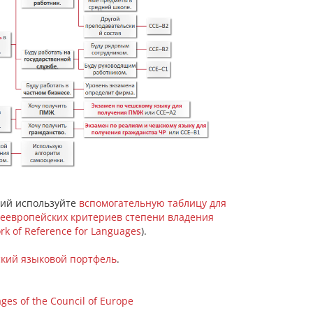
ний используйте
вспомогательную таблицу для
еевропейских критериев степени владения
 of Reference for Languages
).
кий языковой портфель
.
es of the Council of Europe