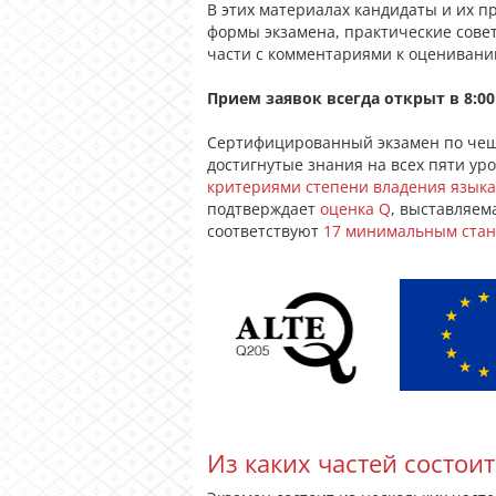
В этих материалах кандидаты и их 
формы экзамена, практические совет
части с комментариями к оценивани
Прием заявок всегда открыт в 8:00
Сертифицированный экзамен по чеш
достигнутые знания на всех пяти уро
критериями степени владения языка
подтверждает
оценка Q
, выставляе
соответствуют
17 минимальным стан
Из каких частей состоит