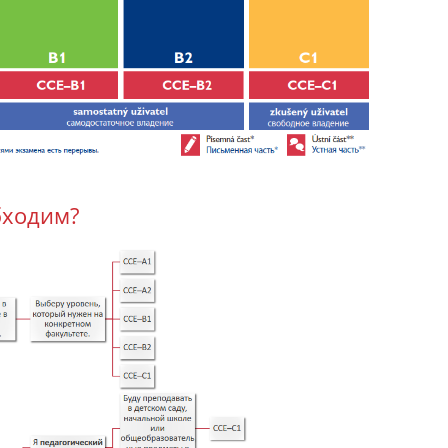
бходим?