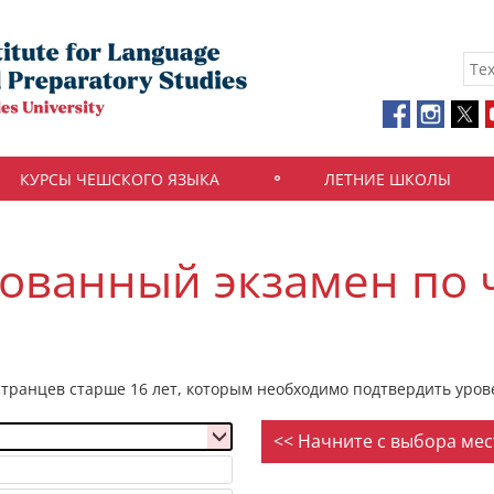
КУРСЫ ЧЕШСКОГО ЯЗЫКА
ЛЕТНИЕ ШКОЛЫ
ованный экзамен по 
странцев старше 16 лет, которым необходимо подтвердить уров
<< Начните с выбора мес