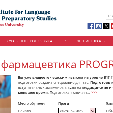
КУРСЫ ЧЕШСКОГО ЯЗЫКА
ЛЕТНИЕ ШКОЛЫ
 фармацевтика PROG
Вы уже владеете чешским языком на уровне B1?
Т
подготовки создана специально для вас.
Подготовьт
вступительных экзаменов в вузы на
медицинские и
меньшее время.
Подготовка включает…
>>>
Место обучения
Прага
Язы
Начало
Объ