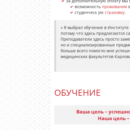
За дополнительную оплату мы 
возможность
проживания
в
студенческ ую
страховку
.
« Я выбрал обучение в Институте
потому что здесь предлагаются с
Преподаватели здесь просто заме
но и специализированные предме
больше всего помогло мне успешн
медицинских факультетов Карлов
ОБУЧЕНИЕ
Ваша цель – успешно
Наша цель –