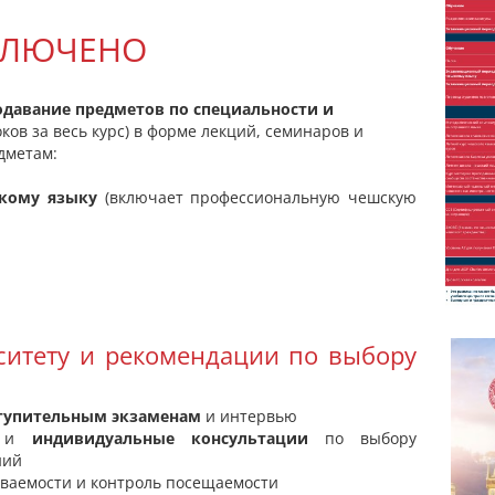
КЛЮЧЕНО
одавание предметов по специальности и
оков за весь курс) в форме лекций, семинаров и
дметам:
кому языку
(включает профессиональную чешскую
рситету и рекомендации по выбору
ступительным экзаменам
и интервью
и
индивидуальные консультации
по выбору
ний
ваемости и контроль посещаемости