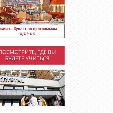
качать буклет по программам
UJOP UK
ПОСМОТРИТЕ, ГДЕ ВЫ
БУДЕТЕ УЧИТЬСЯ