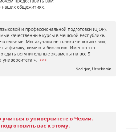
можем предоставить вам
:
 наших общежитиях,
 языковой и профессиональной подготовки (UJOP),
амые качественные курсы в Чешской Республике.
чательные. Мы изучали не только чешский язык,
ты: физику, химию и биологию. Именно это
о сдать вступительные экзамены на все 5
а университета ».
>>>
Nodirjon, Uzbekistán
 учиться в университете в Чехии.
 подготовить вас к этому.