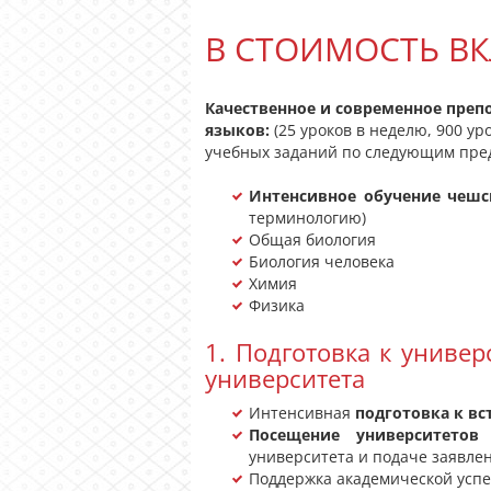
В СТОИМОСТЬ В
Качественное и современное преп
языков:
(25 уроков в неделю, 900 ур
учебных заданий по следующим пре
Интенсивное обучение чешс
терминологию)
Общая биология
Биология человека
Химия
Физика
1. Подготовка к униве
университета
Интенсивная
подготовка к в
Посещение университетов
университета и подаче заявле
Поддержка академической успе