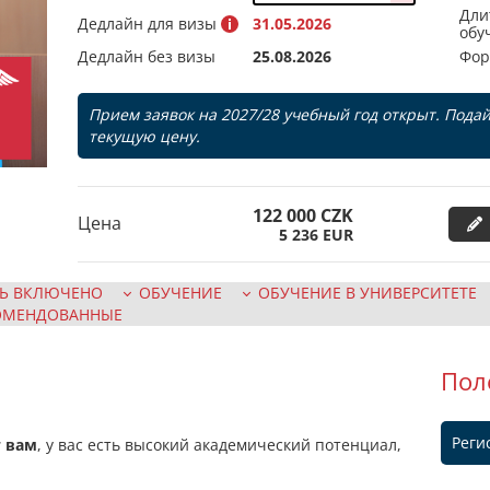
Дли
Дедлайн для визы
31.05.2026
обу
Дедлайн без визы
25.08.2026
Фор
Прием заявок на 2027/28 учебный год открыт. Подай
текущую цену.
122 000
CZK
Цена
5 236
EUR
Ь ВКЛЮЧЕНО
ОБУЧЕНИЕ
ОБУЧЕНИЕ В УНИВЕРСИТЕТЕ
ОМЕНДОВАННЫЕ
Пол
Реги
т вам
, у вас есть высокий академический потенциал,