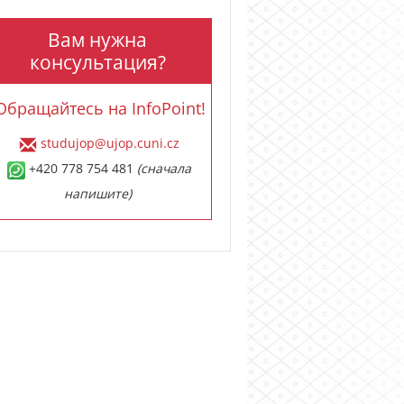
Вам нужна
консультация?
Обращайтесь на InfoPoint!
studujop@ujop.cuni.cz
+420 778 754 481
(сначала
напишите)