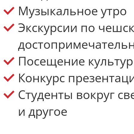
Музыкальное утро
Экскурсии по чешс
достопримечатель
Посещение культу
Конкурс презентац
Студенты вокруг св
и другое