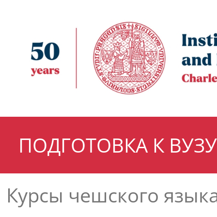
ПОДГОТОВКА К ВУЗУ
Курсы чешского язык