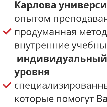
Карлова универси
опытом преподаван
продуманная метод
внутренние учебны
индивидуальный 
уровня
специализированн
которые помогут В