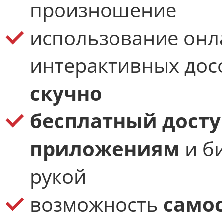
произношение
использование онл
интерактивных дос
скучно
бесплатный досту
приложениям
и б
рукой
возможность
само