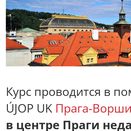
Курс проводится в п
ÚJOP UK
Прага-Ворши
в центре Праги нед