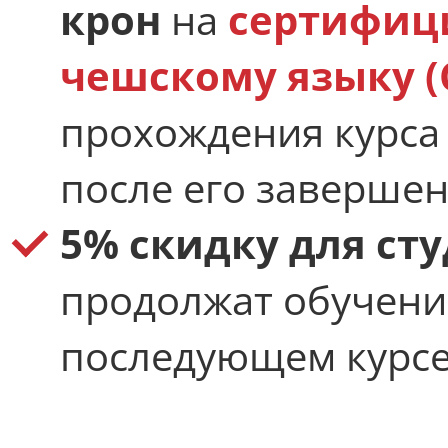
крон
на
сертифиц
чешскому языку (
прохождения курса
после его заверше
5% скидку для ст
продолжат обучени
последующем курс