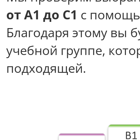
от A1 до C1
с помощью
Благодаря этому вы б
учебной группе, кото
подходящей.