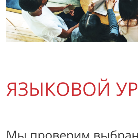
ЯЗЫКОВОЙ У
Мы проверим выбран