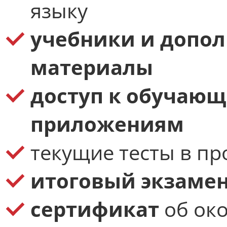
языку
учебники
и допо
материалы
доступ к обучающ
приложениям
текущие тесты в пр
итоговый экзаме
сертификат
об око