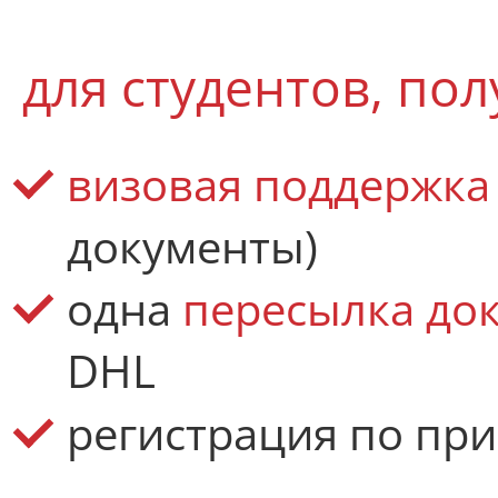
для студентов, по
визовая поддержка
документы)
одна
пересылка до
DHL
регистрация по пр