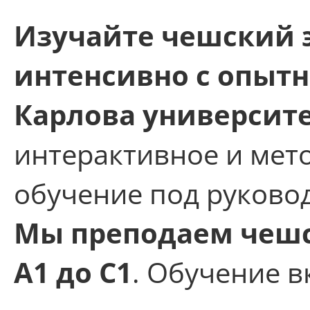
Изучайте чешский 
интенсивно с опыт
Карлова университ
интерактивное и мет
обучение под руково
Мы преподаем чешс
A1 до C1
. Обучение в