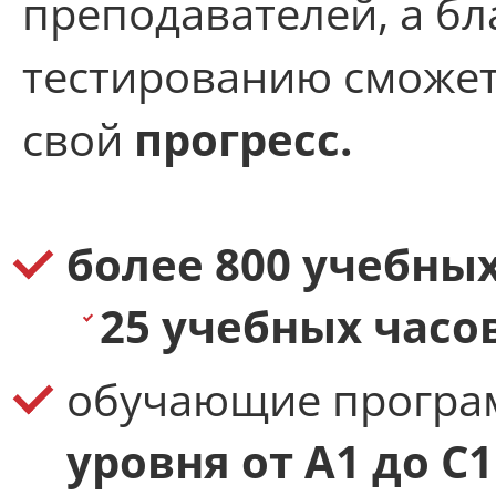
преподавателей, а б
тестированию сможет
свой
прогресс.
более 800 учебны
25 учебных часо
обучающие прогр
уровня от А1 до С1