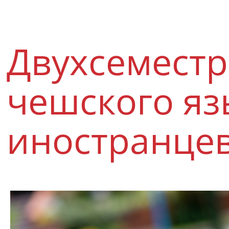
Двухсеместр
чешского яз
иностранце