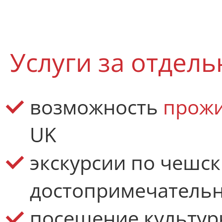
Услуги за отдель
возможность
прожи
UK
экскурсии по чешс
достопримечатель
посещение культу