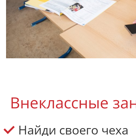
Внеклассные за
Найди своего чеха