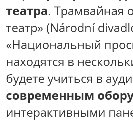
театра
. Трамвайная
театр» (Národní divad
«Национальный проспе
находятся в нескольк
будете учиться в ауд
современным обор
интерактивными пан