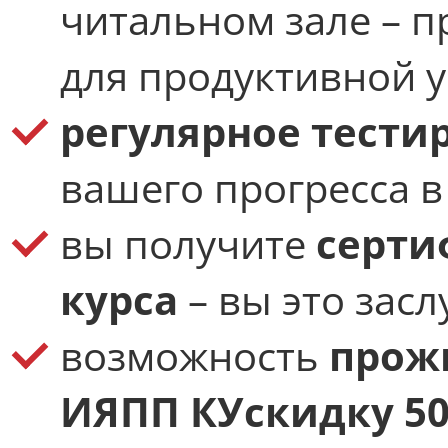
читальном зале – п
для продуктивной 
регулярное тести
вашего прогресса в
вы получите
серти
курса
– вы это зас
возможность
прож
ИЯПП КУ
скидку 5