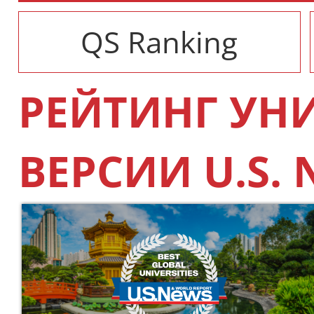
QS Ranking
РЕЙТИНГ УН
ВЕРСИИ U.S.