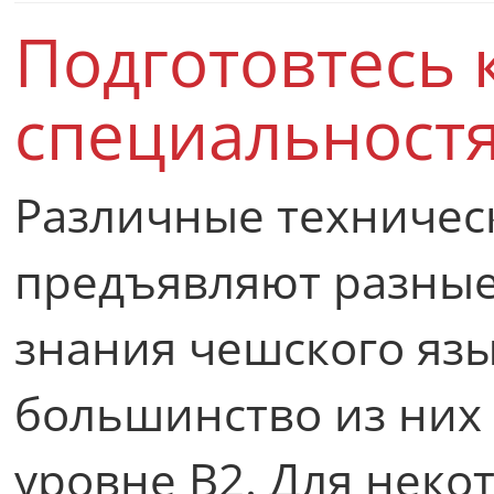
Подготовтесь 
специальност
Различные техничес
предъявляют разные
знания чешского язы
большинство из них
уровне B2. Для неко