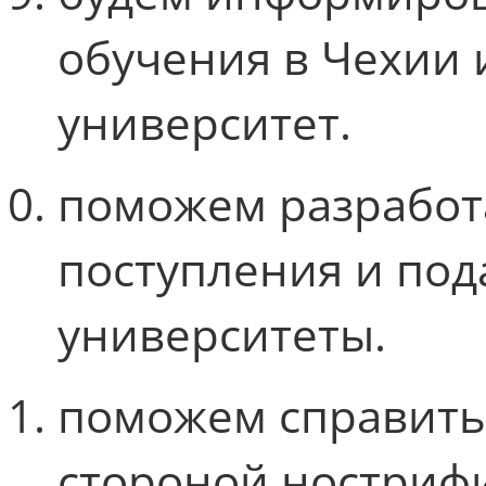
обучения в Чехии
университет.
поможем разработ
поступления и под
университеты.
поможем справить
стороной ностриф