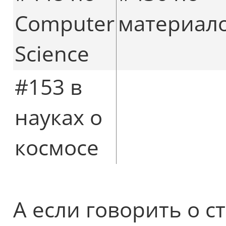
Computer
материал
Science
#153 в
науках о
космосе
А если говорить о 