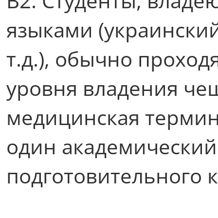
В2. Студенты, влад
языками (украинский
т.д.), обычно проход
уровня владения чеш
медицинская термино
один академический 
подготовительного 