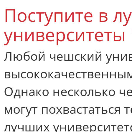
Поступите в л
университеты 
Любой чешский унив
высококачественным
Однако несколько ч
могут похвастаться 
лучших университет