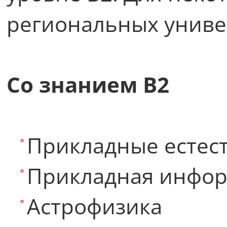
региональных униве
Со знанием B2
Прикладные естес
Прикладная инфор
Астрофизика