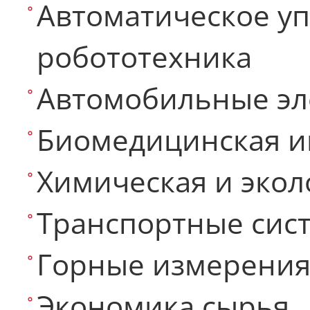
Автоматическое у
робототехника
Автомобильные эл
Биомедицинская 
Химическая и эко
Транспортные сис
Горные измерени
Экономика сырья