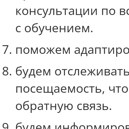
консультации по в
с обучением.
поможем адаптиров
будем отслеживать
посещаемость, что
обратную связь.
будем информиров