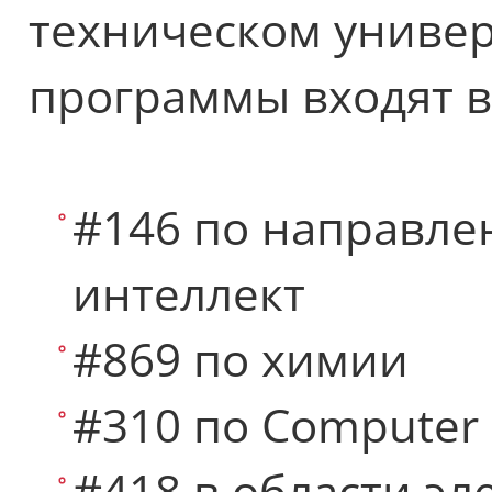
техническом универ
программы входят в
#146 по направле
интеллект
#869 по химии
#310 по Computer 
#418 в области эл