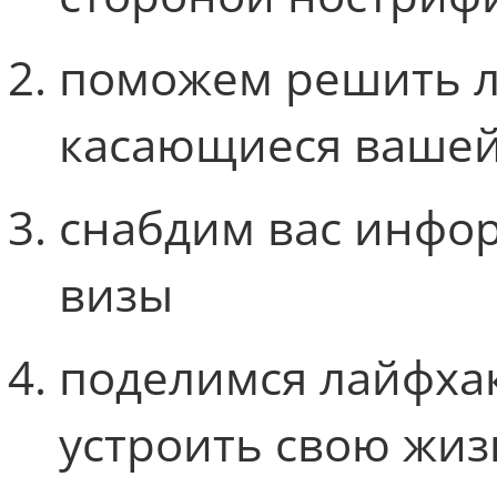
поможем решить л
касающиеся вашей
снабдим вас инфо
визы
поделимся лайфхак
устроить свою жиз