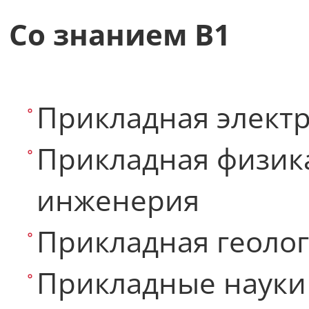
Со знанием B1
Прикладная элект
Прикладная физик
инженерия
Прикладная геоло
Прикладные науки