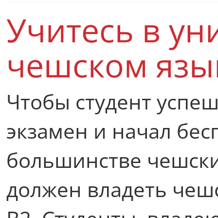
Учитесь в ун
чешском язы
Чтобы студент успе
экзамен и начал бес
большинстве чешски
должен владеть чеш