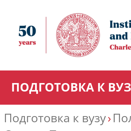
ПОДГОТОВКА К ВУ
Подготовка к вузу
По