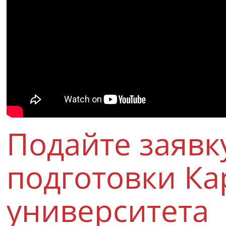
Подайте заявк
подготовки Ка
университета