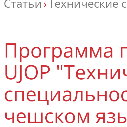
Статьи
Технические с
Программа 
UJOP "Техни
специальност
чешском яз