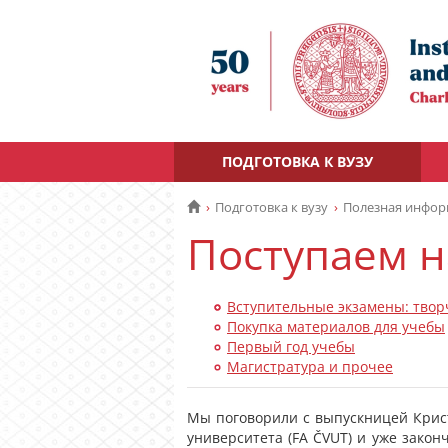
ПОДГОТОВКА К ВУЗУ
Подготовка к вузу
Полезная инфо
Поступаем н
Вступительные экзамены: твор
Покупка материалов для учебы
Первый год учебы
Магистратура и прочее
Мы поговорили с выпускницей Крист
университета (FA ČVUT) и уже закон