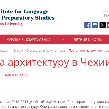
КУРСЫ ЧЕШСКОГО ЯЗЫКА
ЛЕТНИЕ ШКОЛЫ
рмация
Статьи
Искусство и Архитектура
Поступаем на архитектуру
а архитектуру в Чехи
ческие и не очень
алла (2012-2013 учебный год) Наталией, которая поступила на
чила там магистратуру. Она рассказала нам о своем опыте пос