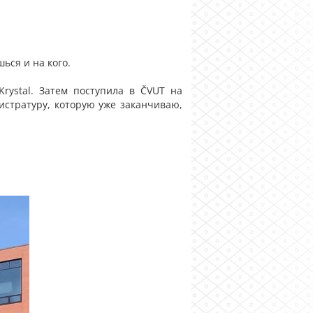
ься и на кого.
rystal. Затем поступила в ČVUT на
истратуру, которую уже заканчиваю,