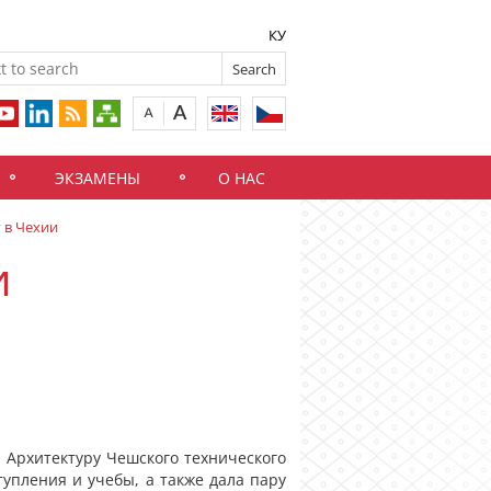
КУ
ЭКЗАМЕНЫ
О НАС
 в Чехии
и
 Архитектуру Чешского технического
тупления и учебы, а также дала пару