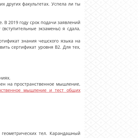
х других факультетах. Успела ли ты
. В 2019 году срок подачи заявлений
 (вступительные экзамены) я сдала,
ертификат знания чешского языка на
вить сертификат уровня В2. Для тех,
ниях.
замен на пространственное мышление,
нственное мышление и тест общих
 геометрических тел. Карандашный