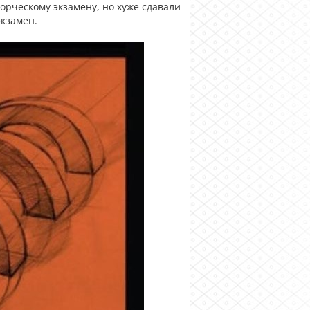
орческому экзамену, но хуже сдавали
экзамен.