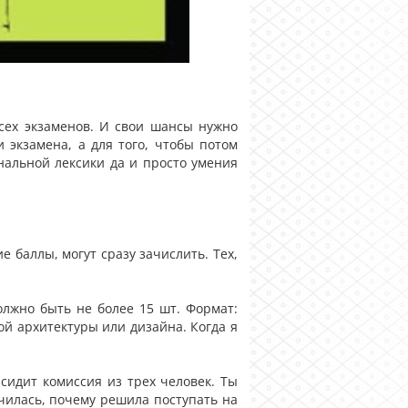
всех экзаменов. И свои шансы нужно
 экзамена, а для того, чтобы потом
нальной лексики да и просто умения
е баллы, могут сразу зачислить. Тех,
олжно быть не более 15 шт. Формат:
ой архитектуры или дизайна. Когда я
сидит комиссия из трех человек. Ты
училась, почему решила поступать на