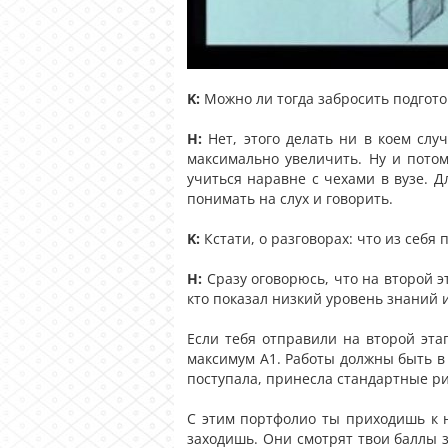
K:
Можно ли тогда забросить подготов
Н:
Нет, этого делать ни в коем слу
максимально увеличить. Ну и потом
учиться наравне с чехами в вузе. 
понимать на слух и говорить.
K:
Кстати, о разговорах: что из себя
Н:
Сразу оговорюсь, что на второй эт
кто показал низкий уровень знаний 
Если тебя отправили на второй эта
максимум А1. Работы должны быть в 
поступала, принесла стандартные рис
С этим портфолио ты приходишь к н
заходишь. Они смотрят твои баллы з