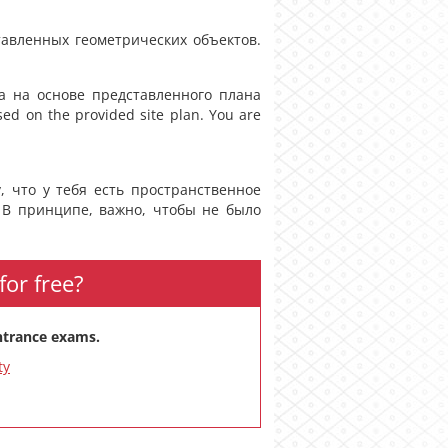
тавленных геометрических объектов.
а на основе представленного плана
ed on the provided site plan. You are
, что у тебя есть пространственное
 В принципе, важно, чтобы не было
for free?
entrance exams.
ty