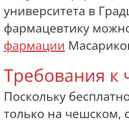
университета в Град
фармацевтику можно
фармации
Масариков
Требования к
Поскольку бесплатн
только на чешском, 