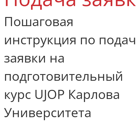
Пошаговая
инструкция по пода
заявки на
подготовительный
курс UJOP Карлова
Университета