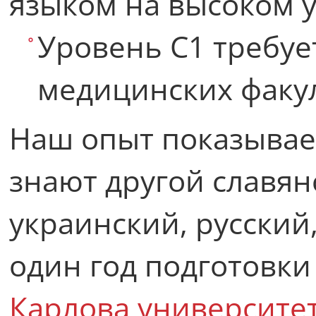
языком на высоком 
Уровень C1 требуе
медицинских факу
Наш опыт показывает
знают другой славян
украинский, русский
один год подготовк
Карлова университе