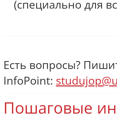
(специально для в
Есть вопросы? Пиши
InfoPoint:
studujop@uj
Пошаговые ин