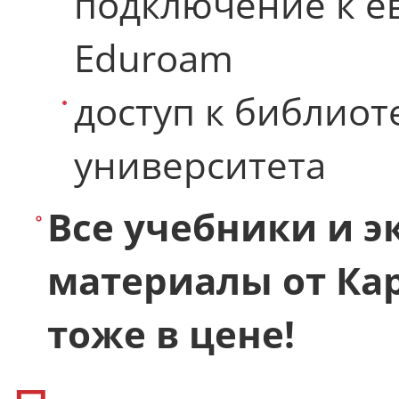
подключение к ев
Eduroam
доступ к библиот
университета
Все учебники и 
материалы от Ка
тоже в цене!