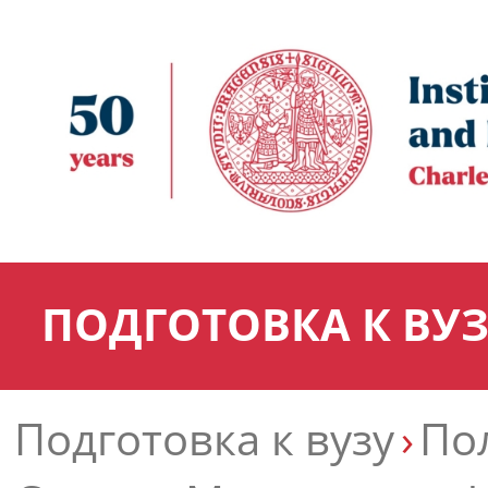
ПОДГОТОВКА К ВУ
Подготовка к вузу
По