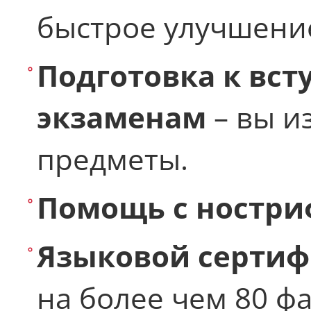
быстрое улучшени
Подготовка к вс
экзаменам
– вы и
предметы.
Помощь с ностр
Языковой сертиф
на более чем 80 ф