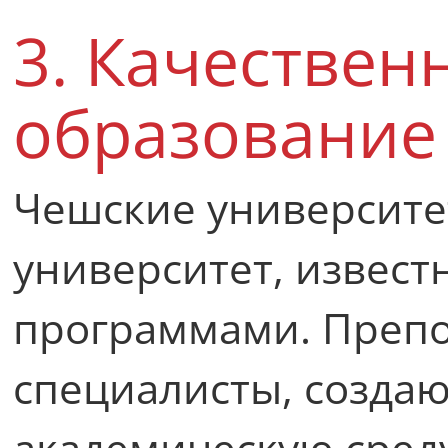
3. Качествен
образовани
Чешские университе
университет, извес
программами. Преп
специалисты, созда
академическую сред