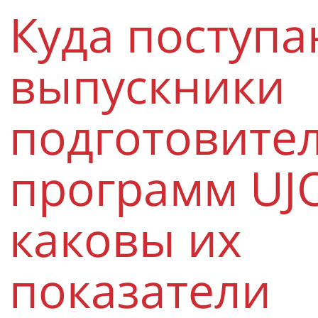
Куда поступа
выпускники
подготовите
программ UJ
каковы их
показатели