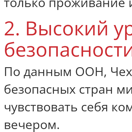
только проживание 
2. Высокий у
безопасност
По данным ООН, Чехи
безопасных стран ми
чувствовать себя ко
вечером.