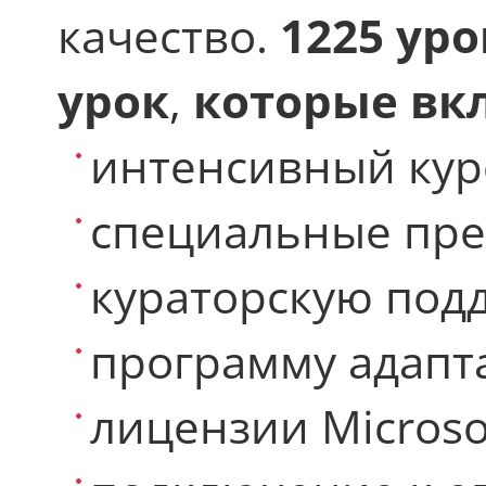
качество.
1225 уро
урок
,
которые вк
интенсивный кур
специальные пр
кураторскую под
программу адапт
лицензии Microso