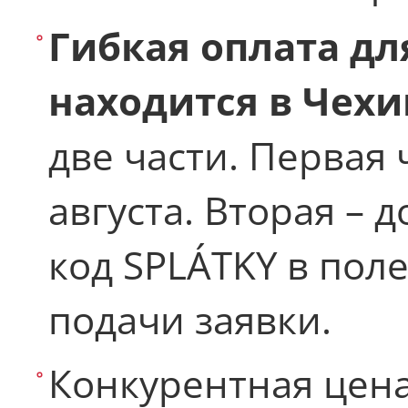
Гибкая оплата для
находится в Чехи
две части. Первая 
августа. Вторая – 
код SPLÁTKY в поле
подачи заявки.
Конкурентная цен