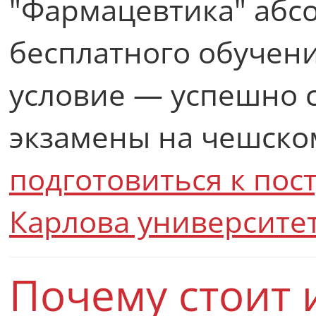
"Фармацевтика" абс
бесплатного обучен
условие — успешно 
экзамены на чешско
подготовиться к по
Карлова университе
Почему стоит 