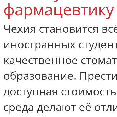
фармацевтику
Чехия становится вс
иностранных студен
качественное стома
образование. Прест
доступная стоимость
среда делают её от