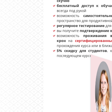
скучно
бесплатный доступ к обу
всегда под рукой
возможность
самостоятель
пространство для продуктивно
регулярное тестирование
для
вы получите
подтверждение о
возможность
проживания 
крон
на
сертифицированны
прохождения курса или в ближ
5% скидку для студентов
, 
последующем курсе