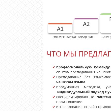
ЧТО МЫ ПРЕДЛА
профессиональную команду 
опытом преподавания чешског
Преподавание без языка-пос
чешском языке
.
продуманная методика, у
индивидуальный подход с у
специализированные
заняти
произношение
использование онлайн-прило