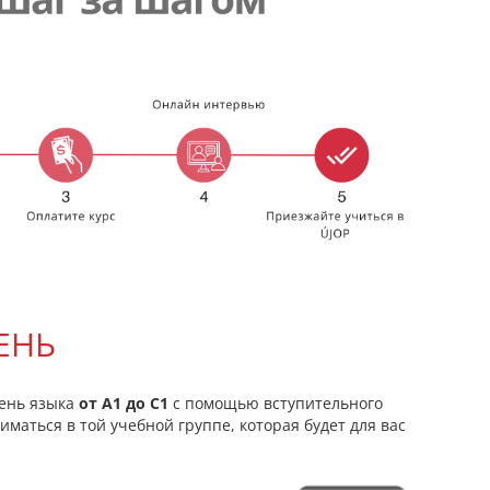
ЕНЬ
ень языка
от A1 до C1
с помощью вступительного
ниматься в той учебной группе, которая будет для вас