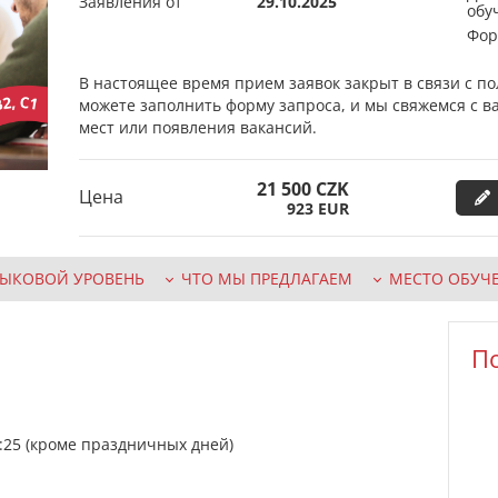
Заявления от
29.10.2025
обу
Фор
В настоящее время прием заявок закрыт в связи с п
можете заполнить форму запроса, и мы свяжемся с в
мест или появления вакансий.
21 500
CZK
Цена
923
EUR
ЗЫКОВОЙ УРОВЕНЬ
ЧТО МЫ ПРЕДЛАГАЕМ
МЕСТО ОБУЧ
П
3:25 (кроме праздничных дней)