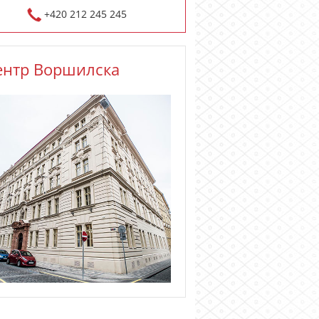
+420 212 245 245
ентр Воршилска