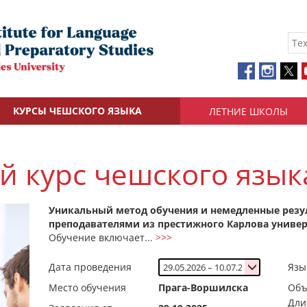
КУРСЫ ЧЕШСКОГО ЯЗЫКА
ЛЕТНИЕ ШКОЛЫ
 курс чешского языка
Уникальный метод обучения и немедленные резу
преподавателями из престижного Карлова универс
Обучение включает...
>>>
Дата проведения
Язы
Место обучения
Прага-Воршилска
Об
Дли