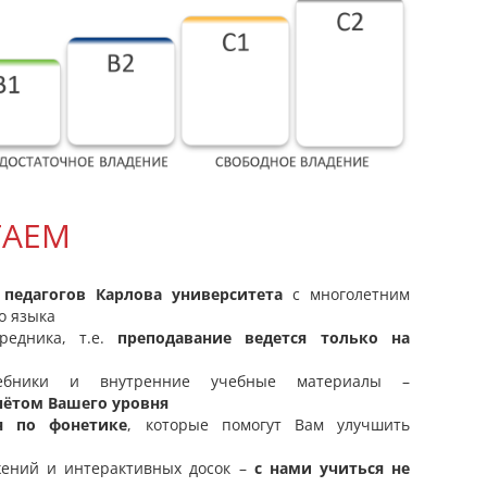
ГАЕМ
педагогов Карлова университета
с многолетним
о языка
редника, т.е.
преподавание ведется только на
чебники и внутренние учебные материалы –
чётом Вашего уровня
я по фонетике
, которые помогут Вам улучшить
жений и интерактивных досок –
с нами учиться не