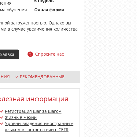
6 недель
чения
ма обучения
Очная форма
олной загруженностью. Однако вы
ами в случае увеличения количества
Спросите нас
ЕНИЯ
РЕКОМЕНДОВАННЫЕ
олезная информация
Регистрация шаг за шагом
Жизнь в Чехии
Уровни владения иностранным
языком в соответствии с CEFR