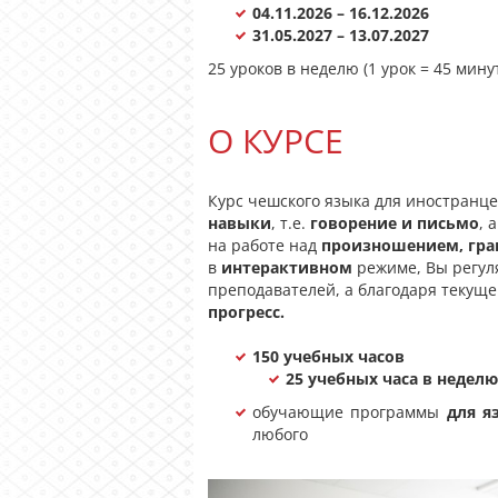
04.11.2026 – 16.12.2026
31.05.2027 – 13.07.2027
25 уроков в неделю (1 урок = 45 мину
О КУРСЕ
Курс чешского языка для иностранц
навыки
, т.е.
говорение и письмо
, 
на работе над
произношением, гра
в
интерактивном
режиме, Вы регул
преподавателей, а благодаря текущ
прогресс.
150 учебных часов
25 учебных часа в неделю
обучающие программы
для я
любого