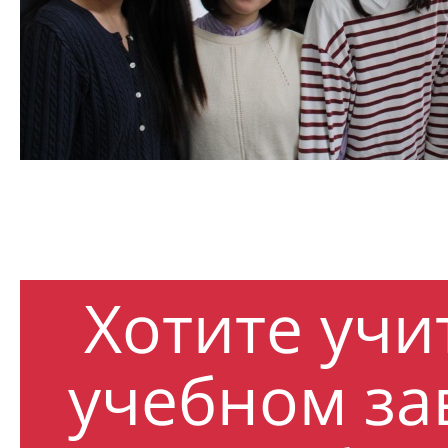
Хотите учи
учебном за