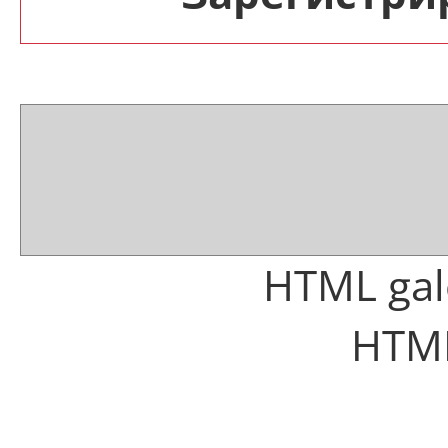
HTML gal
HTML