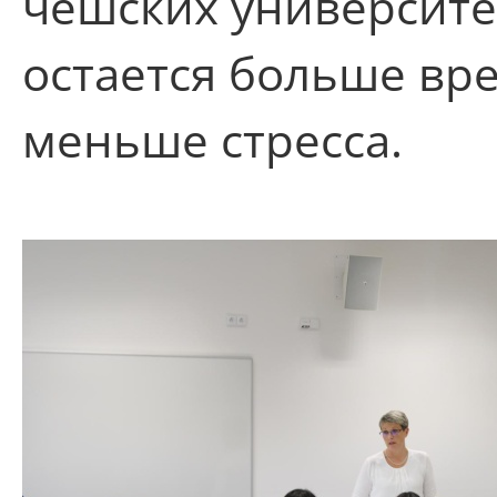
чешских университет
остается больше вр
меньше стресса.