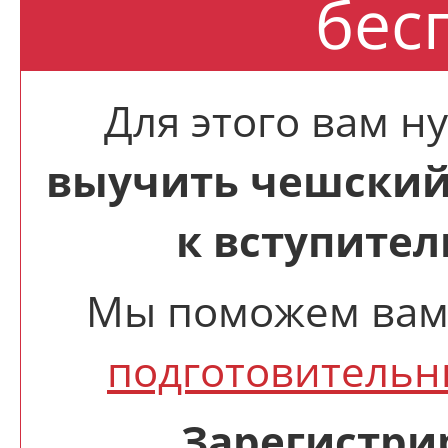
бес
Для этого вам н
выучить чешский
к вступите
Мы поможем вам 
подготовитель
Зарегистри