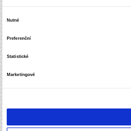
Výběr
Nutné
souhlasu
Preferenční
Statistické
Marketingové