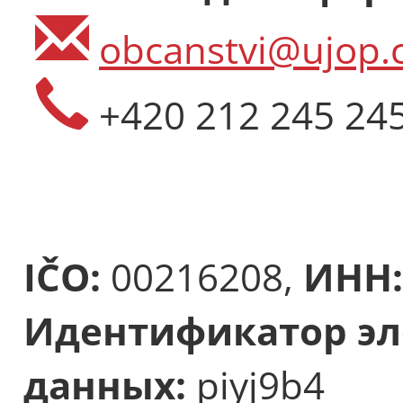
obcanstvi@ujop.c
+420 212 245 24
IČO:
00216208,
ИНН:
Идентификатор эл
данных:
piyj9b4