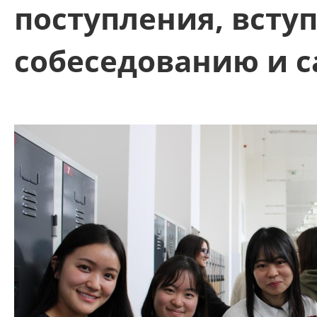
поступления, всту
собеседованию и с