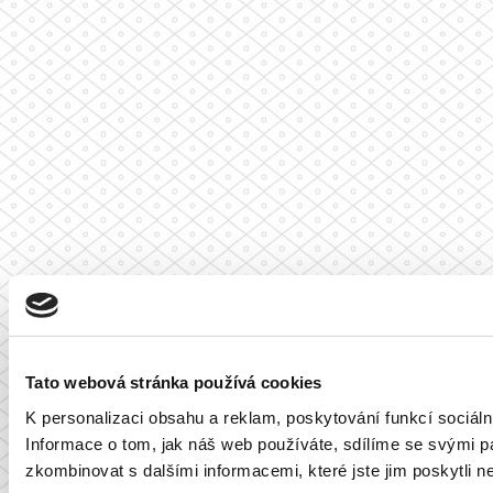
Tato webová stránka používá cookies
K personalizaci obsahu a reklam, poskytování funkcí sociál
Informace o tom, jak náš web používáte, sdílíme se svými par
zkombinovat s dalšími informacemi, které jste jim poskytli ne