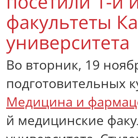
посетили 1-й 
факультеты К
университета
Во вторник, 19 нояб
подготовительных к
Медицина и фармац
й медицинские факу