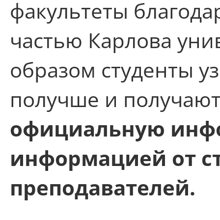
факультеты благодар
частью Карлова уни
образом студенты у
получше и получаю
официальную инф
информацией от с
преподавателей.