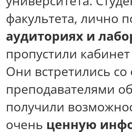
университета. Студе
факультета, лично 
аудиториях и лабо
пропустили кабинет
Они встретились со 
преподавателями об
получили возможнос
очень
ценную инф