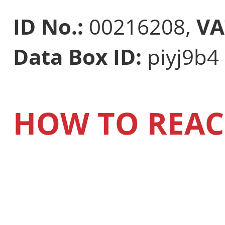
ID No.:
00216208,
VA
Data Box ID:
piyj9b4
HOW TO REAC