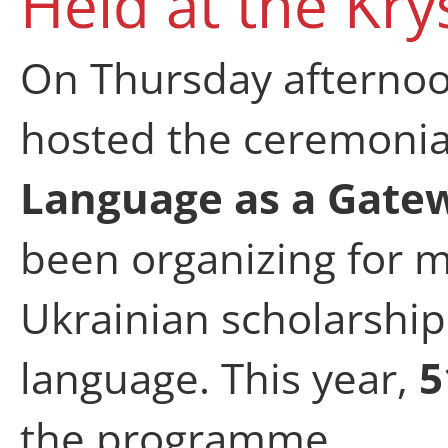
Held at the Kry
On Thursday afternoon
hosted the ceremonial
Language as a Gate
been organizing for m
Ukrainian scholarshi
language. This year,
5
the programme.