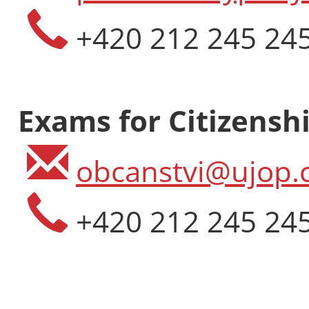
+420 212 245 24
Exams for Citizenshi
obcanstvi@ujop.c
+420 212 245 24