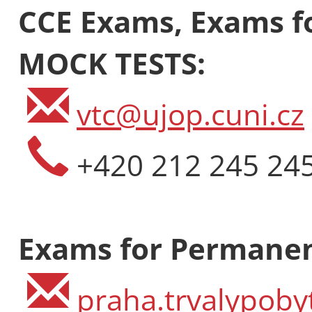
CCE Exams, Exams fo
MOCK TESTS:
vtc@ujop.cuni.cz
+420 212 245 24
Exams for Permanen
praha.trvalypoby