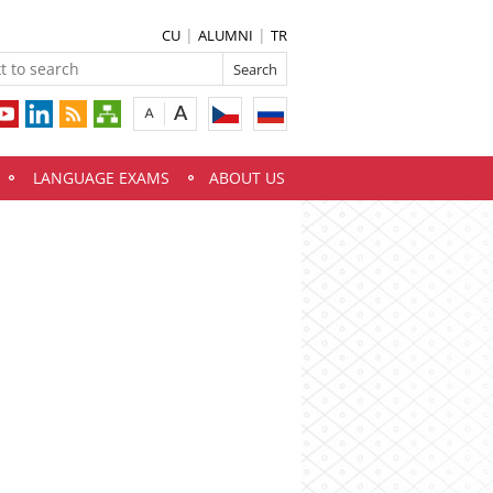
CU
ALUMNI
TR
LANGUAGE EXAMS
ABOUT US