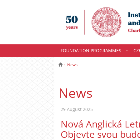
FOUNDATION PROGRAMMES
CZ
News
News
29 August 2025
Nová Anglická Letn
Objevte svou bud