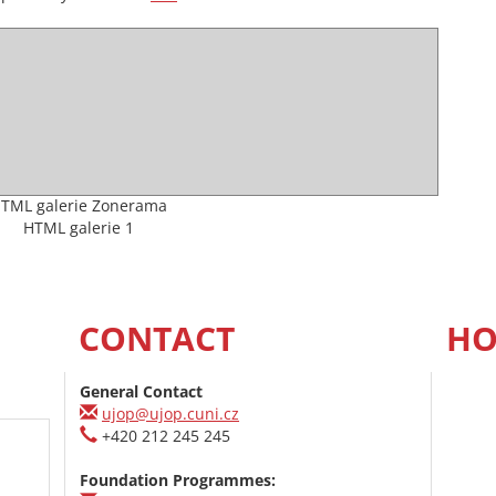
TML galerie Zonerama
HTML galerie 1
CONTACT
HO
General Contact
ujop@ujop.cuni.cz
+420 212 245 245
Foundation Programmes: