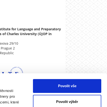
stitute for Language and Preparatory
s of Charles University (ÚJOP in
)
lavova 29/10
 Prague 2
Republic
Povolit vše
těvnosti
tnery pro
Povolit výběr
acemi, které