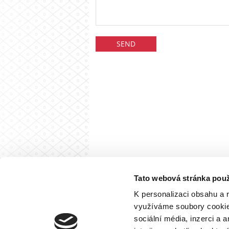
Tato webová stránka použ
K personalizaci obsahu a 
využíváme soubory cookie.
sociální média, inzerci a 