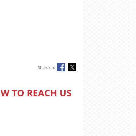
Share on:
W TO REACH US