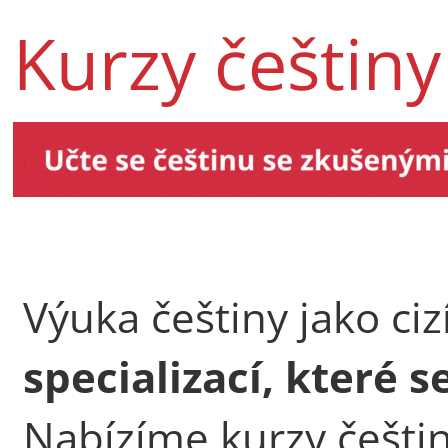
Kurzy češtiny
Výuka češtiny jako ciz
specializací, které 
Nabízíme kurzy češti