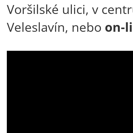
Voršilské ulici, v cen
Veleslavín, nebo
on-l