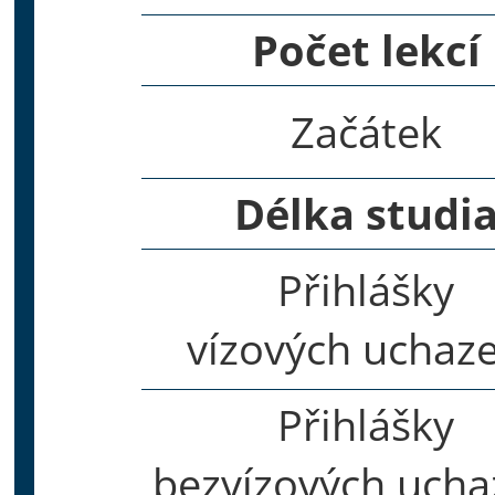
Počet lekcí
Začátek
Délka studi
Přihlášky
vízových uchaz
Přihlášky
bezvízových ucha