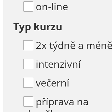
on-line
Typ kurzu
2x týdně a mén
intenzivní
večerní
příprava na