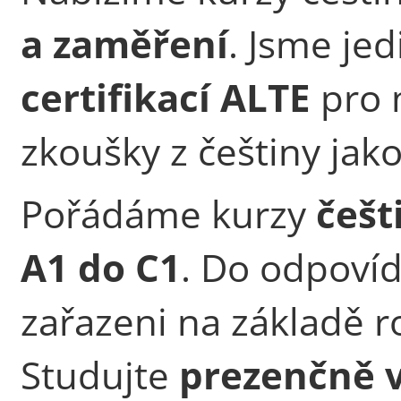
a zaměření
. Jsme jed
certifikací ALTE
pro 
zkoušky z češtiny jako
Pořádáme kurzy
češt
A1 do C1
. Do odpovíd
zařazeni na základě r
Studujte
prezenčně v