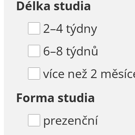
Délka studia
2–4 týdny
6–8 týdnů
více než 2 měsíc
Forma studia
prezenční