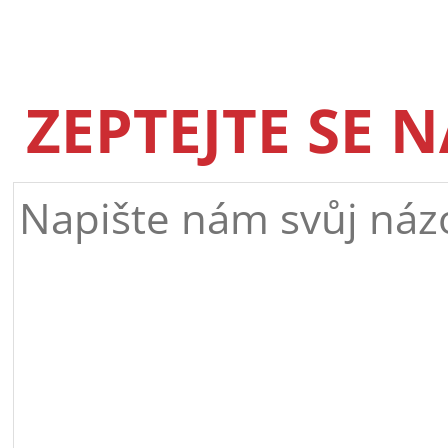
ZEPTEJTE SE 
Dvousemes