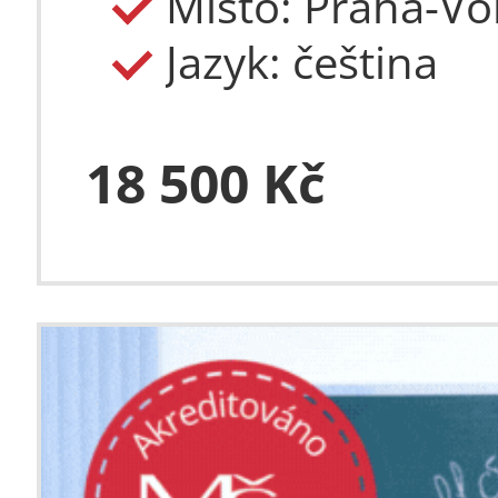
Místo: Praha-Vor
Jazyk: čeština
18 500 Kč
Letní škola