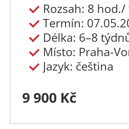
1 210 €
Rozsah: 8 hod./
Délka: 6–8 týdn
Místo: Praha-Vor
Jazyk: čeština
9 900 Kč