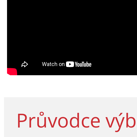
Průvodce vý