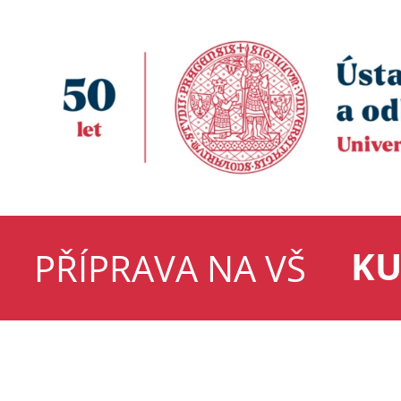
KU
PŘÍPRAVA NA VŠ