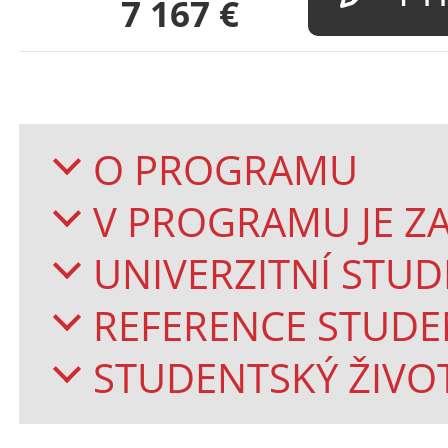
7 167
€
O PROGRAMU
V PROGRAMU JE 
UNIVERZITNÍ STU
REFERENCE STUD
STUDENTSKÝ ŽIVO