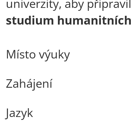
univerzity, aby připrav
studium humanitních
Místo výuky
Zahájení
Jazyk