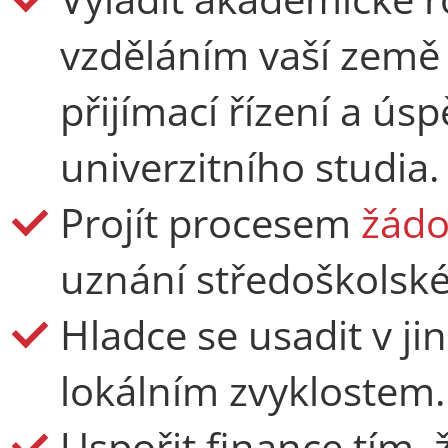
vzděláním vaší země 
přijímací řízení a ús
univerzitního studia.
Projít procesem
žádo
uznání středoškolské
Hladce se usadit v j
lokálním zvyklostem.
Uspořit finance tím,