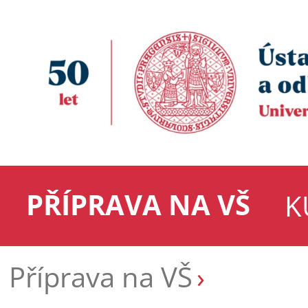
PŘÍPRAVA NA VŠ
K
Příprava na VŠ