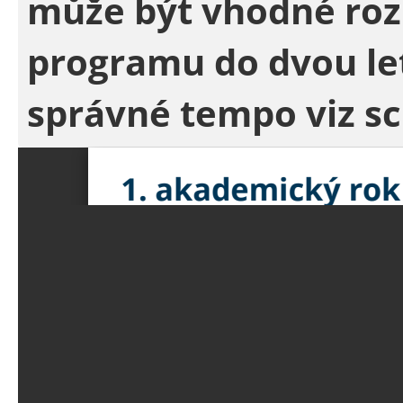
může být vhodné roz
programu do dvou le
správné tempo viz s