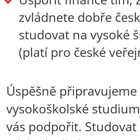
zvládnete dobře česk
studovat na vysoké 
(platí pro české veře
Úspěšně připravujeme
vysokoškolské studium j
vás podpořit. Studovat 