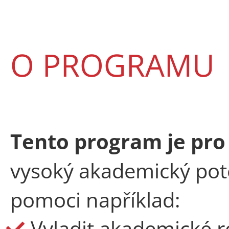
O PROGRAMU
Tento program
je pro
vysoký akademický pote
pomoci například:
Vyladit akademické r