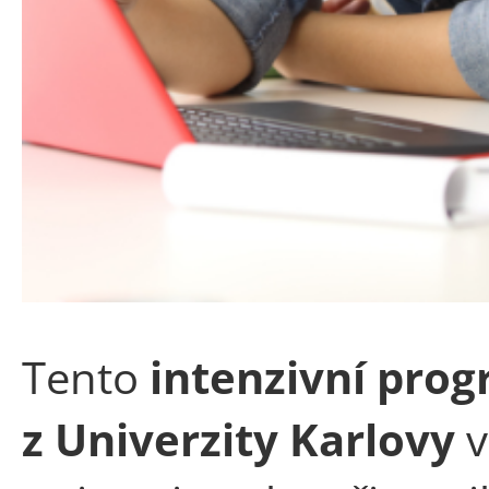
Tento
intenzivní prog
z Univerzity Karlovy
v