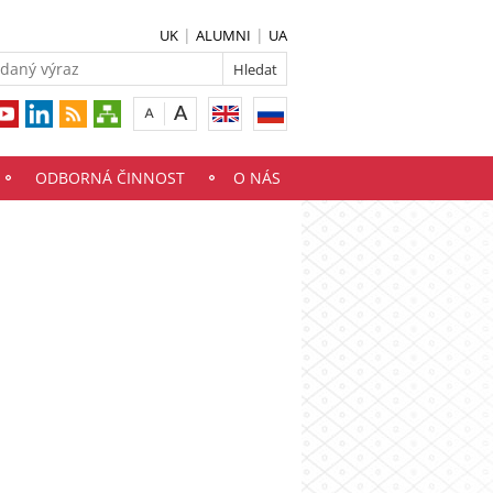
UK
ALUMNI
UA
ODBORNÁ ČINNOST
O NÁS