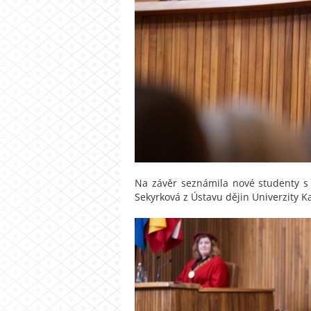
Na závěr seznámila nové studenty s 
Sekyrková z Ústavu dějin Univerzity K