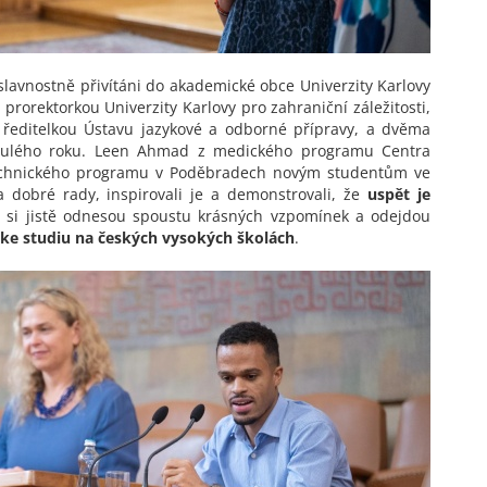
 slavnostně přivítáni do akademické obce Univerzity Karlovy
rorektorkou Univerzity Karlovy pro zahraniční záležitosti,
 ředitelkou Ústavu jazykové a odborné přípravy, a dvěma
ulého roku. Leen Ahmad z medického programu Centra
 technického programu v Poděbradech novým studentům ve
a dobré rady, inspirovali je a demonstrovali, že
uspět je
 si jistě odnesou spoustu krásných vzpomínek a odejdou
 ke studiu na českých vysokých školách
.