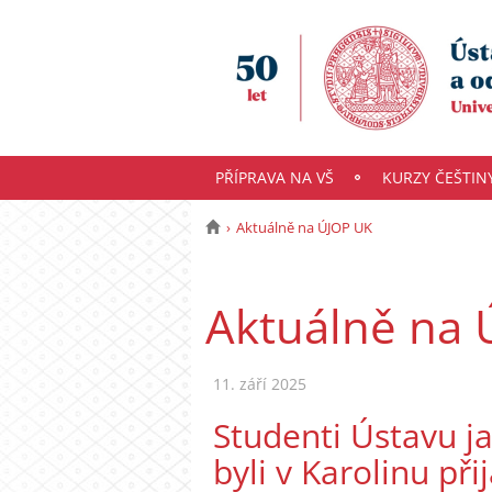
PŘÍPRAVA NA VŠ
KURZY ČEŠTIN
Aktuálně na ÚJOP UK
Aktuálně na 
11. září 2025
Studenti Ústavu j
byli v Karolinu př