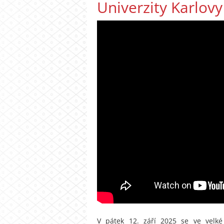
Univerzity Karlovy
V pátek 12. září 2025 se ve velk